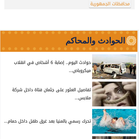
محافظات الجمهورية
الحوادث والمحاكم
حوادث اليوم.. إصابة 6 أشخاص في انقلاب
ميكروباص...
تفاصيل العثور على جثمان فتاة داخل شركة
ملابس...
تحرك رسمي بالمنيا بعد غرق طفل داخل حمام...