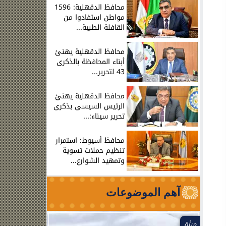
محافظ الدقهلية: 1596
مواطن استفادوا من
القافلة الطبية...
محافظ الدقهلية يهنئ
أبناء المحافظة بالذكرى
43 لتحرير...
محافظ الدقهلية يهنئ
الرئيس السيسى بذكرى
تحرير سيناء:...
محافظ أسيوط: استمرار
تنظيم حملات تسوية
وتمهيد الشوارع...
آهم الموضوعات
مرأة