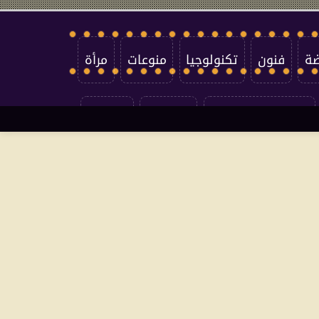
ضة
فنون
تكنولوجيا
منوعات
مرأة
سياسة الخصوصية
اتصل بنا
من نحن