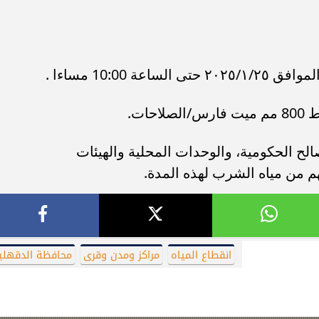
ات.
لح الحكومية، والوحدات المحلية والهيئات
هم من مياه الشرب لهذه المدة.
انقطاع المياه
مراكز ومدن وقرى
محافظة الدقهلي