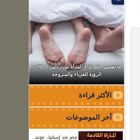
ال
ما تفسير حلم نكاح المرأة من رجلين؟ دلالات
نقابة الأطب
الرؤية للعزباء والمتزوجة
من الظه
الأكثر قراءة
آخر الموضوعات
مصر ضد إسبانيا.. موعد