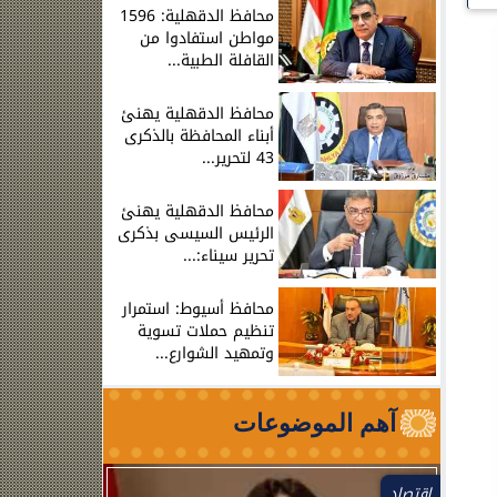
محافظ الدقهلية: 1596
مواطن استفادوا من
القافلة الطبية...
محافظ الدقهلية يهنئ
أبناء المحافظة بالذكرى
43 لتحرير...
محافظ الدقهلية يهنئ
الرئيس السيسى بذكرى
تحرير سيناء:...
محافظ أسيوط: استمرار
تنظيم حملات تسوية
وتمهيد الشوارع...
آهم الموضوعات
اقتصاد