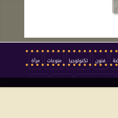
ضة
فنون
تكنولوجيا
منوعات
مرأة
سياسة الخصوصية
اتصل بنا
من نحن