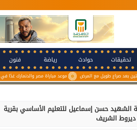
تحقيقات
حوادث
رياضة
فنون
ويل مع المرض
موعد مباراة مصر والدنمارك غدًا في برونزية كأس الع
 الشهيد حسن إسماعيل للتعليم الأساسي بقرية
ديروط الشريف