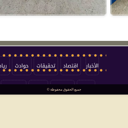
الأخبار
اقتصاد
تحقيقات
حوادث
ريا
العالم
سوشيال
فتاوى
بأقلامهم
جميع الحقوق محفوظة ©