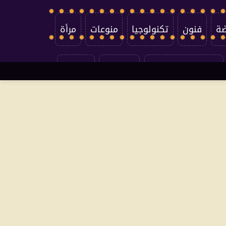
ضة
فنون
تكنولوجيا
منوعات
مرأة
سياسة الخصوصية
اتصل بنا
من نحن