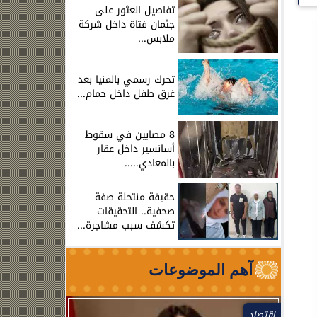
تفاصيل العثور على
جثمان فتاة داخل شركة
ملابس...
تحرك رسمي بالمنيا بعد
غرق طفل داخل حمام...
8 مصابين في سقوط
أسانسير داخل عقار
بالمعادي.....
حقيقة منتحلة صفة
صحفية.. التحقيقات
تكشف سبب مشاجرة...
آهم الموضوعات
اقتصاد