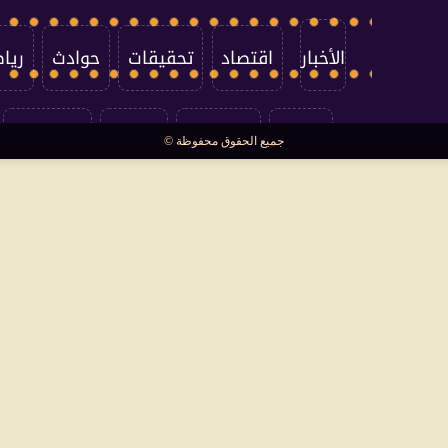
الأخبار
اقتصاد
تحقيقات
حوادث
ريا
العالم
سوشيال
فتاوى
بأقلامهم
جميع الحقوق محفوظة ©