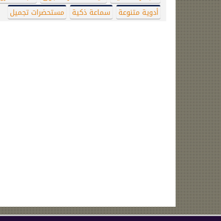
أدوية متنوعة
سماعة ذكية
مستحضرات تجميل