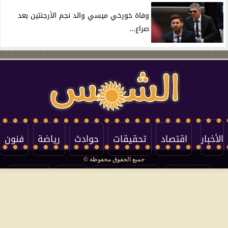
وفاة خورخي ميسي والد نجم الأرجنتين بعد
صراع...
الأخبار
اقتصاد
تحقيقات
حوادث
رياضة
فنون
جميع الحقوق محفوظة ©
تكنولوجيا
منوعات
مرأة
العالم
سوشيال
فتاوى
بأقلامهم
سياسة الخصوصية
اتصل بنا