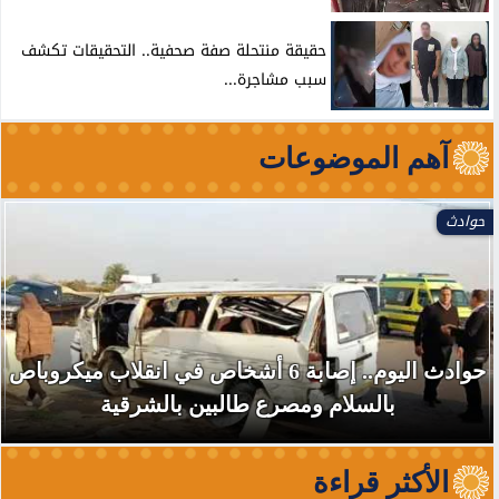
حقيقة منتحلة صفة صحفية.. التحقيقات تكشف
سبب مشاجرة...
آهم الموضوعات
حوادث
حوادث اليوم.. إصابة 6 أشخاص في انقلاب ميكروباص
بالسلام ومصرع طالبين بالشرقية
الأكثر قراءة