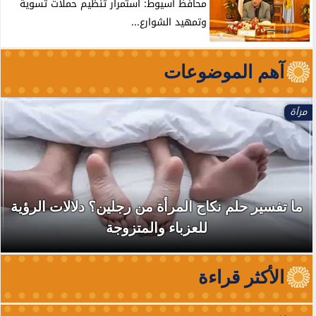
محافظ أسيوط: استمرار تنظيم حملات تسوية
وتمهيد الشوارع...
آهم الموضوعات
الأخبار
نقابة الأطباء تكشف أسباب منع باربرا أونيل من
الظهور والترويج لخدماتها في...
الأكثر قراءة