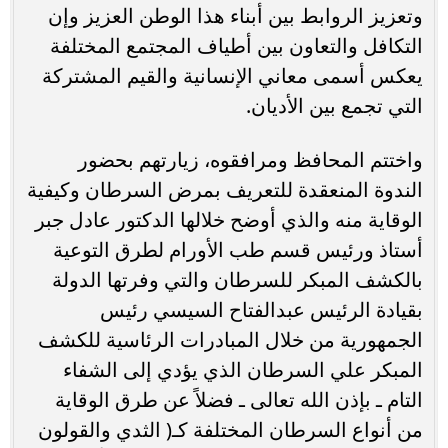
وتعزيز الروابط بين أبناء هذا الوطن العزيز وإن
التكافل والتعاون بين أطياف المجتمع المختلفة
يعكس أسمى معاني الإنسانية والقيم المشتركة
التي تجمع بين الأديان.
واختتم المحافظ ومرافقوه، زيارتهم بحضور
الندوة المنعقدة للتعريف بمرض السرطان وكيفية
الوقاية منه والذي أوضح خلالها الدكتور عادل جبر
أستاذ ورئيس قسم طب الأورام لطرق التوعية
بالكشف المبكر للسرطان والتي وفرتها الدولة
بقيادة الرئيس عبدالفتاح السيسي رئيس
الجمهورية من خلال المبادرات الرئاسية للكشف
المبكر علي السرطان الذي يؤدي إلى الشفاء
التام ـ بإذن الله تعالى ـ فضلاً عن طرق الوقاية
من أنواع السرطان المختلفة كـ( الثدي والقولون