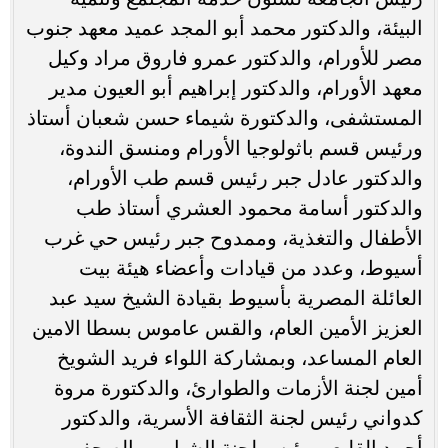
البيئة، والدكتور محمد أبو المجد عميد معهد جنوب
مصر للأورام، والدكتور عمرو فاروق مراد وكيل
معهد الأورام، والدكتور إبراهيم أبو العيون مدير
المستشفى، والدكتورة شيماء حسن شعبان أستاذ
ورئيس قسم باثولوجيا الأورام ومنسق الندوة،
والدكتور عادل جبر رئيس قسم طب الأورام،
والدكتور أسامة محمود العشري أستاذ طب
الأطفال والتغذية، وممدوح جبر رئيس حي غرب
أسيوط، وعدد من قيادات وأعضاء هيئة بيت
العائلة المصرية بأسيوط بقيادة الشيخ سيد عبد
العزيز الأمين العام، والقس عاموس بسطا الامين
العام المساعد، وبمشاركة اللواء فريد الشويخ
أمين لجنة الأزمات والطوارئ، والدكتورة مروة
كدواني رئيس لجنة الثقافة الأسرية، والدكتور
أحمد القليعي رئيس لجنة الشباب، والصحفي