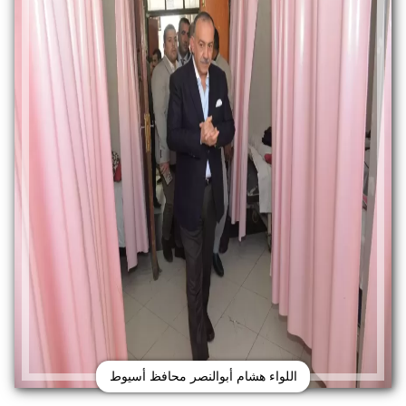
اللواء هشام أبوالنصر محافظ أسيوط