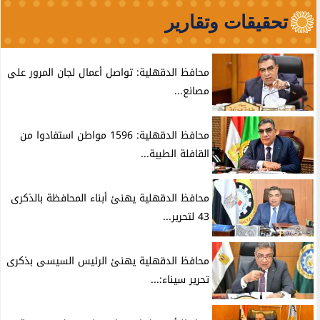
تحقيقات وتقارير
محافظ الدقهلية: تواصل أعمال لجان المرور على
مصانع...
محافظ الدقهلية: 1596 مواطن استفادوا من
القافلة الطبية...
محافظ الدقهلية يهنئ أبناء المحافظة بالذكرى
43 لتحرير...
محافظ الدقهلية يهنئ الرئيس السيسى بذكرى
تحرير سيناء:...