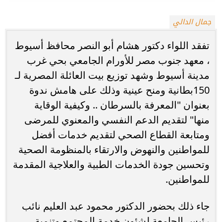
جمال الدالي
تفقد اللواء دكتور هشام أبو النصر محافظ أسيوط
، معهد جنوب مصر للأورام الجامعي بحي غرب
مدينة أسيوط وشهد توزيع بيت العائلة المصرية لـ
150بطانية ومنح عينية وذلك على هامش ندوة
بعنوان "المعرفة بالسرطان .. وكيفية الوقاية
منها" لتقديم الدعم النفسي والمعنوي للمرضى
ومتابعة القطاع الصحي لتقديم خدمات أفضل
للمواطنين والنهوض والارتقاء بالمنظومة الصحية
وتحسين جودة الخدمات الطبية والعلاجية المقدمة
للمواطنين.
جاء ذلك بحضور الدكتور محمود عبد العليم نائب
رئيس الجامعة لشئون خدمة المجتمع وتنمية