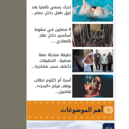
تحرك رسمي بالمنيا بعد
غرق طفل داخل حمام...
8 مصابين في سقوط
أسانسير داخل عقار
بالمعادي.....
حقيقة منتحلة صفة
صحفية.. التحقيقات
تكشف سبب مشاجرة...
أسرة أم كلثوم تطالب
بوقف فيلم «الست»..
تفاصيل...
آهم الموضوعات
مرأة