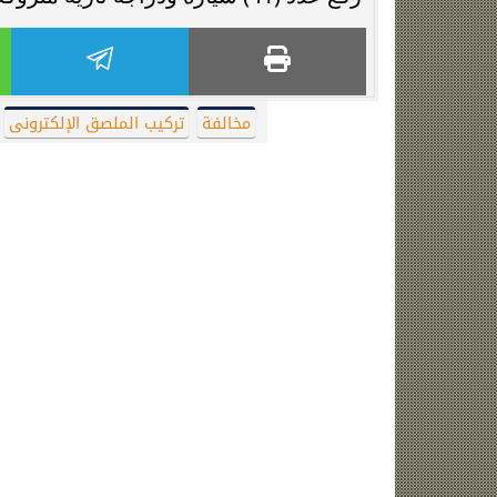
مخالفة
تركيب الملصق الإلكترونى