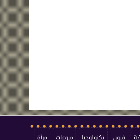
ضة
فنون
تكنولوجيا
منوعات
مرأة