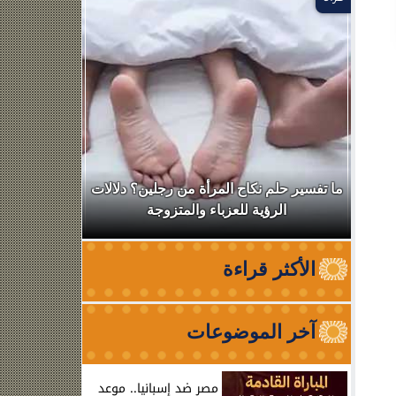
ال
ما تفسير حلم نكاح المرأة من رجلين؟ دلالات
نقابة الأطب
الرؤية للعزباء والمتزوجة
من الظه
الأكثر قراءة
آخر الموضوعات
مصر ضد إسبانيا.. موعد