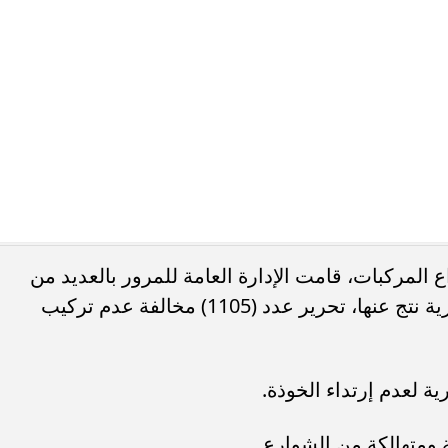
 المركبات، قامت الإدارة العامة للمرور بالعديد من
الحملات علي مستوي محافظات الجمهورية نتج عنها، تحرير عدد (1105) مخالفة عدم تركيب