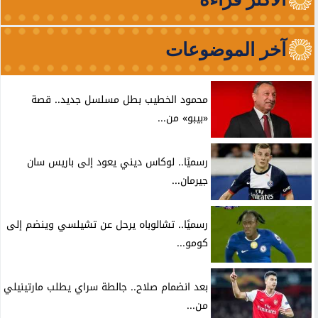
آخر الموضوعات
محمود الخطيب بطل مسلسل جديد.. قصة
«بيبو» من...
رسميًا.. لوكاس ديني يعود إلى باريس سان
جيرمان...
رسميًا.. تشالوباه يرحل عن تشيلسي وينضم إلى
كومو...
بعد انضمام صلاح.. جالطة سراي يطلب مارتينيلي
من...