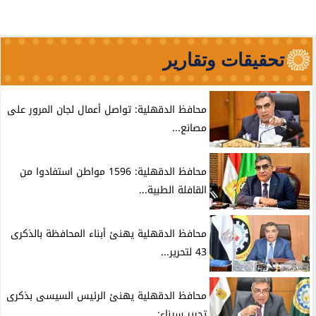
تحقيقات وتقارير
محافظ الدقهلية: تواصل أعمال لجان المرور على
مصانع...
محافظ الدقهلية: 1596 مواطن استفادوا من
القافلة الطبية...
محافظ الدقهلية يهنئ أبناء المحافظة بالذكرى
43 لتحرير...
محافظ الدقهلية يهنئ الرئيس السيسى بذكرى
تحرير سيناء:...