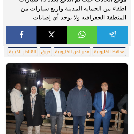
اطفاء من الحمايه المدينة واربع سيارات من
المنطقة الجغرافيه ولا يوجد أي إصابات
محافظ القليوبية
مدير أمن القليوبية
حريق
القناطر الخيرية