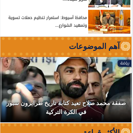
محافظ أسيوط: استمرار تنظيم حملات تسوية
وتمهيد الشوارع...
آهم الموضوعات
رياضة
صفقة محمد صلاح تعيد كتابة تاريخ طرابزون سبور
في الكرة التركية
الأكثر قراءة