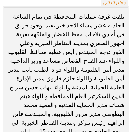
جمال الدالي
تلقت غرفة عمليات المحافظة في تمام الساعة
الحاديه عشر مساء الاحد خبر يفيد بوجود حريق
في أحدي ثلاجات حفظ الخضار والفاكهه بقرية
اجهور الصغري بمدينة القناطر الخيرية وعلي
الفور توجه المهندس أيمن عطية محافظ القليوبية
واللواء عبد الفتاح القصاص مساعد وزير الداخلية
مدير أمن القليوبية واللواء فؤاد الطيب نائب مدير
أمن القليوبية واللواء حازم فاروق مدير الإدارة
العامة للحماية المدنية واللواء ايهاب حسن سراج
الدين السكرتير العام للمحافظة واللواء هيثم
شحاته مدير الحماية المدنية والعميد محمد
البطوطي مدير مرور القليوبية. والمهندسه فاتن
إبراهيم رئيس مركز ومدينة القناطر الخيرية الي
موقع الحادث حيث تم الدفع بعدد 15 سيارات