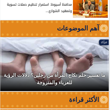
محافظ أسيوط: استمرار تنظيم حملات تسوية
وتمهيد الشوارع...
آهم الموضوعات
مرأة
ما تفسير حلم نكاح المرأة من رجلين؟ دلالات الرؤية
للعزباء والمتزوجة
الأكثر قراءة