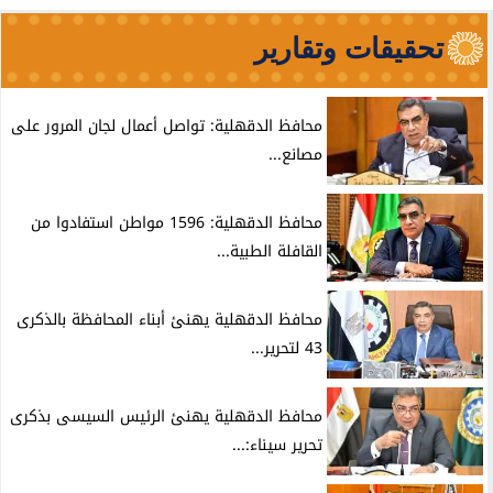
تحقيقات وتقارير
محافظ الدقهلية: تواصل أعمال لجان المرور على
مصانع...
محافظ الدقهلية: 1596 مواطن استفادوا من
القافلة الطبية...
محافظ الدقهلية يهنئ أبناء المحافظة بالذكرى
43 لتحرير...
محافظ الدقهلية يهنئ الرئيس السيسى بذكرى
تحرير سيناء:...