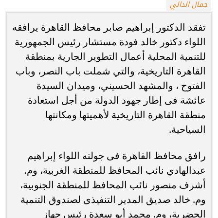
جمال الدالي
تفقد الدكتور إبراهيم صابر محافظ القاهرة يرافقه
اللواء دكتور خالد فودة مستشار رئيس الجمهورية
للتنمية المحلية أعمال التطوير الجارية بمنطقة
القاهرة التاريخية، والتي شملت باب النصر، وباب
الفتوح ، والمشهد الحسيني، وميدان السيدة
عائشة فى إطار جهود الدولة من أجل استعادة
منطقة القاهرة التاريخية لأهميتها ومكانتها
السياحية.
رافق محافظ القاهرة فى جولته اللواء إبراهيم
عبدالهادي نائب المحافظ للمنطقة الغربية، وم.
أشرف منصور نائب المحافظ للمنطقة الجنوبية،
وم. خالد صديق المدير التنفيذى لصندوق التنمية
الحضرية، وم. محمد أبو سعدة رئيس جهاز