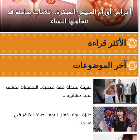
أعراض أورام المبيض المبكرة.. علامات صامتة قد
تتجاهلها النساء
الأكثر قراءة
آخر الموضوعات
حقيقة منتحلة صفة صحفية.. التحقيقات تكشف
سبب مشاجرة...
جنازة سونيا كمال اليوم.. صلاة الظهر في
مسجد...