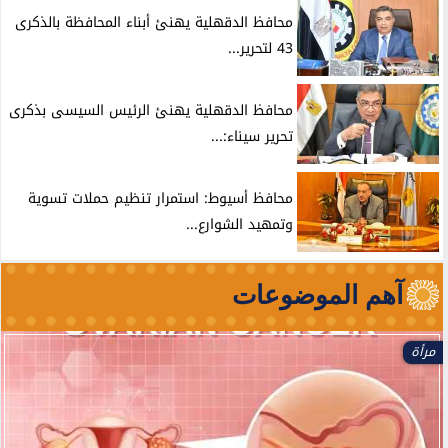
محافظ الدقهلية يهنئ أبناء المحافظة بالذكرى
43 لتحرير...
محافظ الدقهلية يهنئ الرئيس السيسى بذكرى
تحرير سيناء:...
محافظ أسيوط: استمرار تنظيم حملات تسوية
وتمهيد الشوارع...
آهم الموضوعات
مرأة