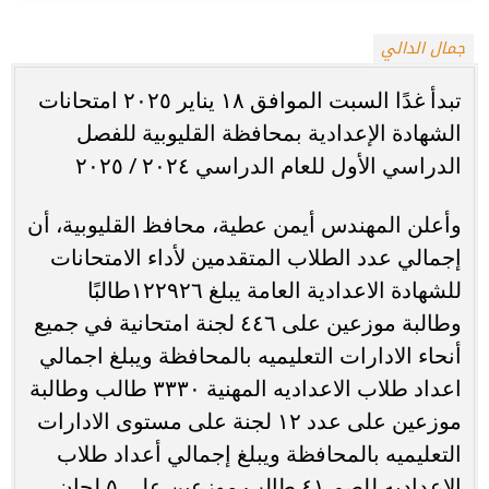
جمال الدالي
تبدأ غدًا السبت الموافق ١٨ يناير ٢٠٢٥ امتحانات
الشهادة الإعدادية بمحافظة القليوبية للفصل
الدراسي الأول للعام الدراسي ٢٠٢٤ / ٢٠٢٥
وأعلن المهندس أيمن عطية، محافظ القليوبية، أن
إجمالي عدد الطلاب المتقدمين لأداء الامتحانات
للشهادة الاعدادية العامة يبلغ ١٢٢٩٢٦طالبًا
وطالبة موزعين على ٤٤٦ لجنة امتحانية في جميع
أنحاء الادارات التعليميه بالمحافظة ويبلغ اجمالي
اعداد طلاب الاعداديه المهنية ٣٣٣٠ طالب وطالبة
موزعين على عدد ١٢ لجنة على مستوى الادارات
التعليميه بالمحافظة ويبلغ إجمالي أعداد طلاب
الاعداديه للصم ٤١ طالب موزعين على ٥ لجان