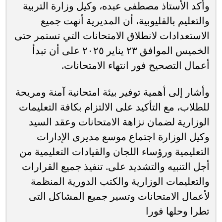
وأكد الأستاذ مصطفى عبده، وكيل وزارة التربية
والتعليم بالقليوبية، أن المديرية أنهت جميع
الاستعدادات لانطلاق الامتحانات التي تستمر حتى
الخميس الموافق ٢٣ يناير ٢٠٢٥ على أن تبدأ
أعمال التصحيح فور انتهاء الامتحانات.
وأشار إلى أهمية توفير بيئة امتحانية آمنة ومريحة
للطلاب، مع التأكيد على الالتزام بكافة التعليمات
الوزارية لضمان نزاهة الامتحانات وعقد السيد
وكيل الوزارة اجتماع موسع مديرى الإدارات
التعليمية ورؤساء اللجان والقيادات التعليمية من
أجل التنبيه والتشديد على. تنفيذ جميع القرارات
والتعليمات الوزارية والكتب الدورية المنظمة
لأعمال الامتحانات وتسير جميع المشاكل التى
تطرا وحلها فورا