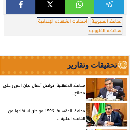
محافظ القليوبية
امتحانات الشهادة الإعدادية
محافظة القليوبية
تحقيقات وتقارير
محافظ الدقهلية: تواصل أعمال لجان المرور على
مصانع...
محافظ الدقهلية: 1596 مواطن استفادوا من
القافلة الطبية...