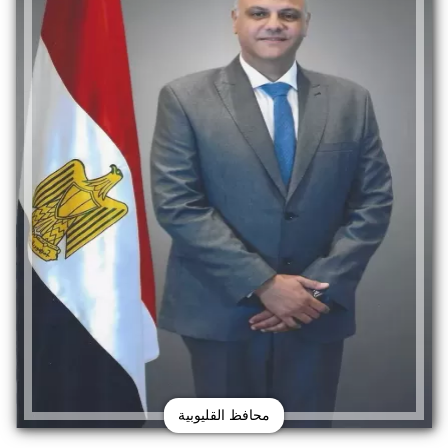
محافظ القليوبية