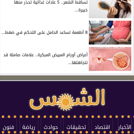
تساقط الشعر.. 5 عادات غذائية تحذر منها
خبيرة...
8 أطعمة تساعد الحامل على التحكم في ضغط...
أعراض أورام المبيض المبكرة.. علامات صامتة قد
تتجاهلها...
الأخبار
اقتصاد
تحقيقات
حوادث
رياضة
فنون