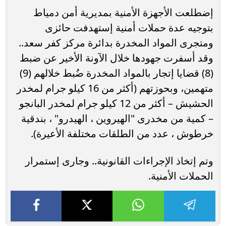
إضطلعت الأجهزة الأمنية بمديرية أمن دمياط
بتوجيه عدة حملات أمنية إستهدفت حائزى
ومتجرى المواد المخدرة بدائرة مركز كفر سعد..
وقد أسفرت جهودها خلال الآونة الأخير عن ضبط
(8) قضايا إتجار بالمواد المخدرة ضُبط خلالهم (9)
متهمين، وبحوزتهم (أكثر من 16 كيلو جرام لمخدر
الحشيش – أكثر من 12 كيلو جرام لمخدر البانجو
– كمية من مخدرى "الهيروين ، الهيدرو" ، بندقية
خرطوش ، عدد من الطلقات مختلفة الأعيرة).
وتم إتخاذ الإجراءات القانونية.. وجارى إستمرار
الحملات الأمنية.