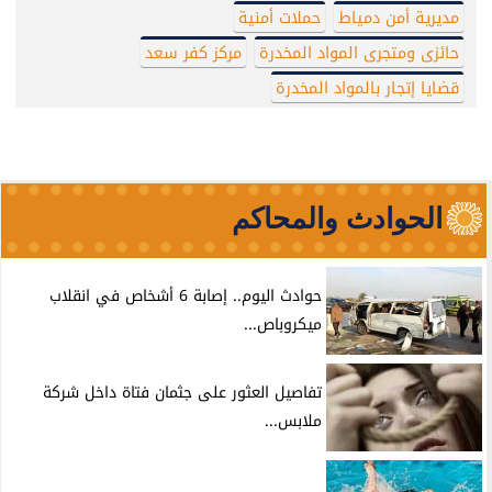
مديرية أمن دمياط
حملات أمنية
حائزى ومتجرى المواد المخدرة
مركز كفر سعد
قضايا إتجار بالمواد المخدرة
الحوادث والمحاكم
حوادث اليوم.. إصابة 6 أشخاص في انقلاب
ميكروباص...
تفاصيل العثور على جثمان فتاة داخل شركة
ملابس...