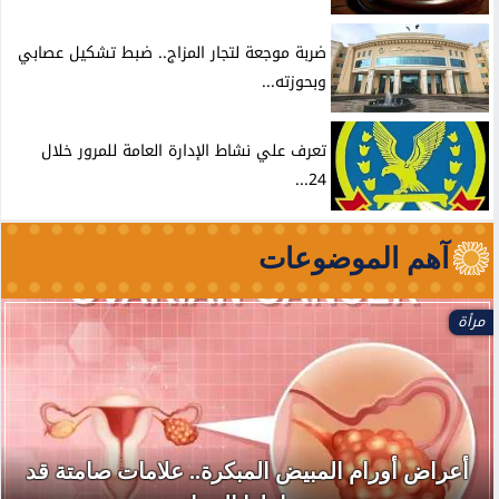
ضربة موجعة لتجار المزاج.. ضبط تشكيل عصابي
وبحوزته...
تعرف علي نشاط الإدارة العامة للمرور خلال
24...
آهم الموضوعات
مرأة
أعراض أورام المبيض المبكرة.. علامات صامتة قد