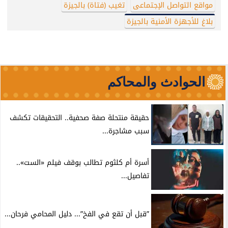
مواقع التواصل الإجتماعى
تغيب (فتاة) بالجيزة
بلاغ للأجهزة الأمنية بالجيزة
الحوادث والمحاكم
حقيقة منتحلة صفة صحفية.. التحقيقات تكشف
سبب مشاجرة...
أسرة أم كلثوم تطالب بوقف فيلم «الست»..
تفاصيل...
”قبل أن تقع في الفخ”... دليل المحامي فرحان...