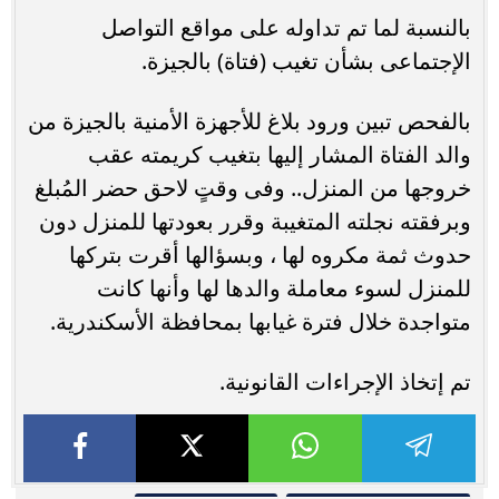
بالنسبة لما تم تداوله على مواقع التواصل
الإجتماعى بشأن تغيب (فتاة) بالجيزة.
بالفحص تبين ورود بلاغ للأجهزة الأمنية بالجيزة من
والد الفتاة المشار إليها بتغيب كريمته عقب
خروجها من المنزل.. وفى وقتٍ لاحق حضر المُبلغ
وبرفقته نجلته المتغيبة وقرر بعودتها للمنزل دون
حدوث ثمة مكروه لها ، وبسؤالها أقرت بتركها
للمنزل لسوء معاملة والدها لها وأنها كانت
متواجدة خلال فترة غيابها بمحافظة الأسكندرية.
تم إتخاذ الإجراءات القانونية.