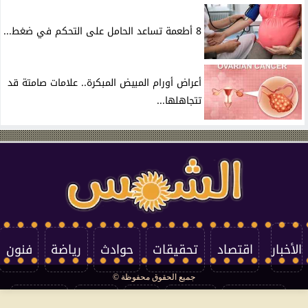
8 أطعمة تساعد الحامل على التحكم في ضغط...
أعراض أورام المبيض المبكرة.. علامات صامتة قد
تتجاهلها...
الأخبار
اقتصاد
تحقيقات
حوادث
رياضة
فنون
جميع الحقوق محفوظة ©
تكنولوجيا
منوعات
مرأة
العالم
سوشيال