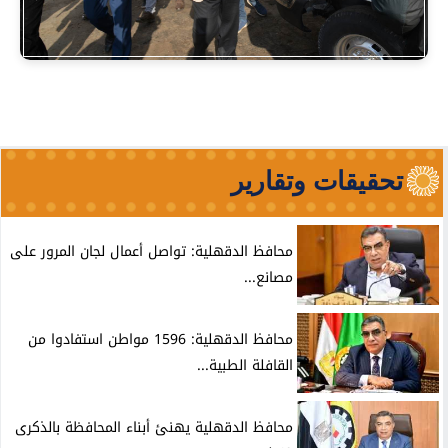
تحقيقات وتقارير
محافظ الدقهلية: تواصل أعمال لجان المرور على
مصانع...
محافظ الدقهلية: 1596 مواطن استفادوا من
القافلة الطبية...
محافظ الدقهلية يهنئ أبناء المحافظة بالذكرى