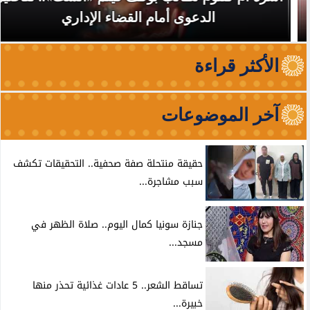
الدعوى أمام القضاء الإداري
الأكثر قراءة
آخر الموضوعات
حقيقة منتحلة صفة صحفية.. التحقيقات تكشف
سبب مشاجرة...
جنازة سونيا كمال اليوم.. صلاة الظهر في
مسجد...
تساقط الشعر.. 5 عادات غذائية تحذر منها
خبيرة...