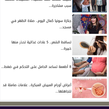
سبب مشاجرة...
جنازة سونيا كمال اليوم.. صلاة الظهر في
مسجد...
تساقط الشعر.. 5 عادات غذائية تحذر منها
خبيرة...
8 أطعمة تساعد الحامل على التحكم في ضغط...
أعراض أورام المبيض المبكرة.. علامات صامتة قد
تتجاهلها...