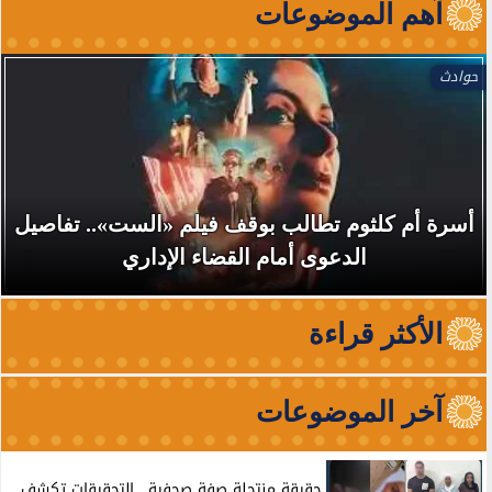
آهم الموضوعات
حوادث
أسرة أم كلثوم تطالب بوقف فيلم «الست».. تفاصيل
الدعوى أمام القضاء الإداري
الأكثر قراءة
آخر الموضوعات
حقيقة منتحلة صفة صحفية.. التحقيقات تكشف