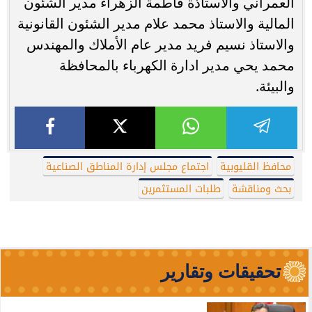
العمراني والاستاذة فاطمة الزهراء مدير الشئون
المالية والاستاذ محمد علام مدير الشئون القانونية
والاستاذ نسيم فريد مدير عام الأملاك والمهندس
محمد يحي مدير ادارة الكهرباء بالمحافظة
والبيئة.
محافظ القليوبية
اجتماع مجلس إدارة المناطق الصناعية
بحث ومناقشة
طلبات المستثمرين
تحقيقات وتقارير