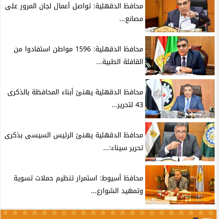
محافظ الدقهلية: تواصل أعمال لجان المرور على
مصانع...
محافظ الدقهلية: 1596 مواطن استفادوا من
القافلة الطبية...
محافظ الدقهلية يهنئ أبناء المحافظة بالذكرى
43 لتحرير...
محافظ الدقهلية يهنئ الرئيس السيسى بذكرى
تحرير سيناء:...
محافظ أسيوط: استمرار تنظيم حملات تسوية
وتمهيد الشوارع...