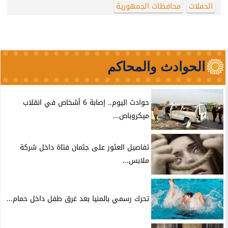
الحملات
محافظات الجمهورية
الحوادث والمحاكم
حوادث اليوم.. إصابة 6 أشخاص في انقلاب
ميكروباص...
تفاصيل العثور على جثمان فتاة داخل شركة
ملابس...
تحرك رسمي بالمنيا بعد غرق طفل داخل حمام...