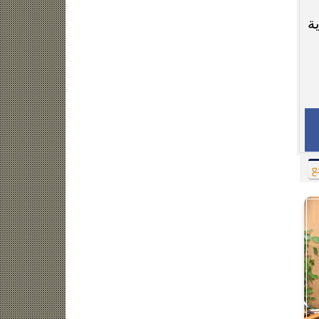
ضة
فنون
تكنولوجيا
منوعات
مرأة