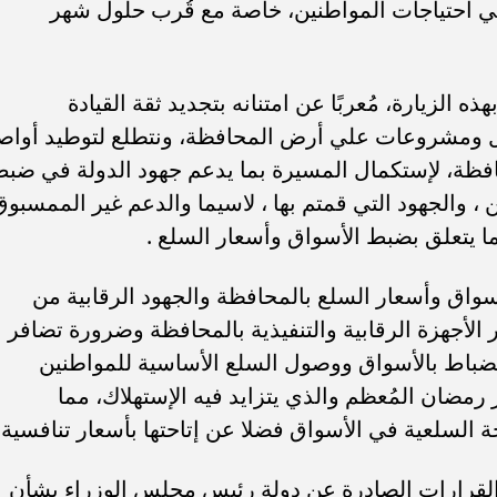
ة على ضبط الأسواق واستقرار الأسعار، وتكثيف الحملا
المحال التجارية، للتأكد من سلامة وجودة المعروض منها
 سلامة المواطنين، مشيراً إلى التعاون الكامل للأجهزة
تهلك، في الحملات الرقابية والقيام بالدور المنوط بالجها
رسات السلبية لاحتكار السلع، مثمناً قرارات السيد
ساهمة في مراقبة الأسواق وضبط الأسعار وضمان توافر
بيع المختلفة، لافتاً إلى جهود الأجهزة الرقابية والتنفيذي
ى السلع السبعة الإستراتيجية والأساسية التي تهُم
 رئيس مجلس الوزراء بشأن القرارات التي تم اتخاذها
راقبة الأسواق وضمان توافر وإتاحة السلع بالأسواق
كافة الأجهزة الرقابية و التنفيذية بالمحافظة لمتابعة أث