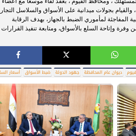
الأخبار
اقتصاد
تحقيقات
حوادث
ريا