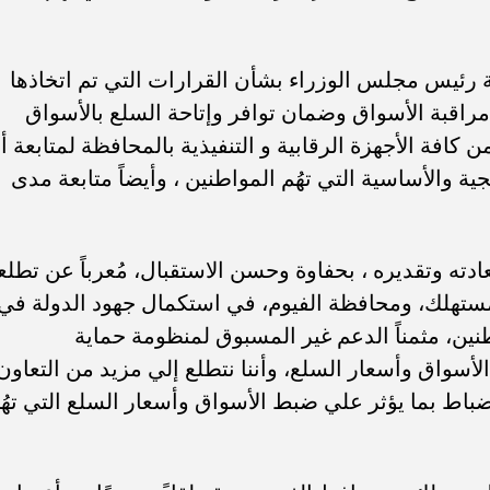
فيوم
ديوان عام المحافظة
جهود الدولة
ضبط الأسواق
أسعار السل