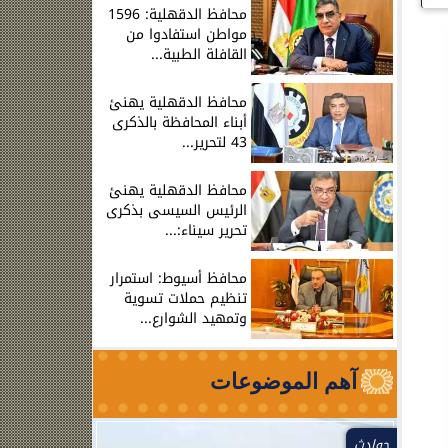
محافظ الدقهلية: 1596
مواطن استفادوا من
القافلة الطبية...
محافظ الدقهلية يهنئ
أبناء المحافظة بالذكرى
43 لتحرير...
محافظ الدقهلية يهنئ
الرئيس السيسى بذكرى
تحرير سيناء:...
محافظ أسيوط: استمرار
تنظيم حملات تسوية
وتمهيد الشوارع...
آهم الموضوعات
حوادث