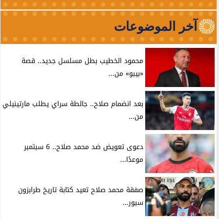
آخر الموضوعات
محمود الخطيب بطل مسلسل جديد.. قصة
«بيبو» من...
بعد انضمام صلاح.. جالطة سراي يطلب مارتينيلي
من...
دعوى تعويض ضد محمد صلاح.. 6 سبتمبر
موعدًا...
صفقة محمد صلاح تعيد كتابة تاريخ طرابزون
سبور...