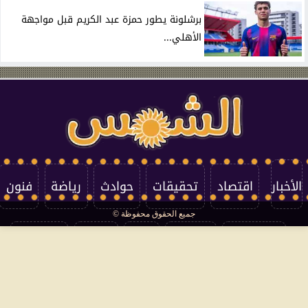
برشلونة يطور حمزة عبد الكريم قبل مواجهة
الأهلي...
الأخبار
اقتصاد
تحقيقات
حوادث
رياضة
فنون
جميع الحقوق محفوظة ©
تكنولوجيا
منوعات
مرأة
العالم
سوشيال
فتاوى
بأقلامهم
سياسة الخصوصية
اتصل بنا