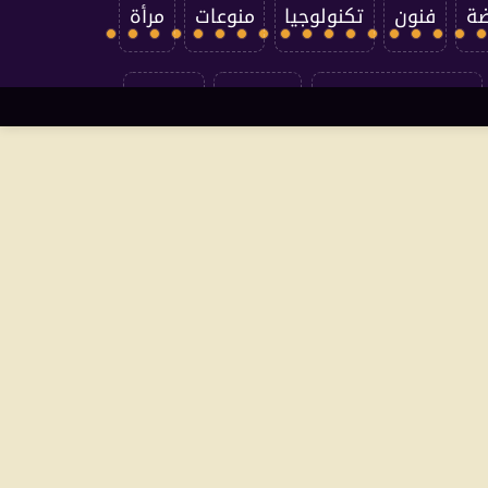
ضة
فنون
تكنولوجيا
منوعات
مرأة
سياسة الخصوصية
اتصل بنا
من نحن