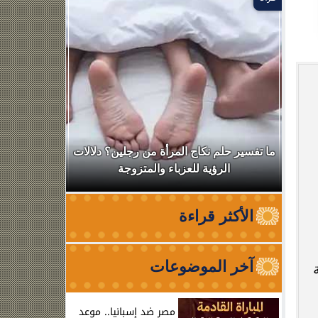
ال
ما تفسير حلم نكاح المرأة من رجلين؟ دلالات
نقابة الأطب
الرؤية للعزباء والمتزوجة
من الظه
الأكثر قراءة
آخر الموضوعات
مصر ضد إسبانيا.. موعد