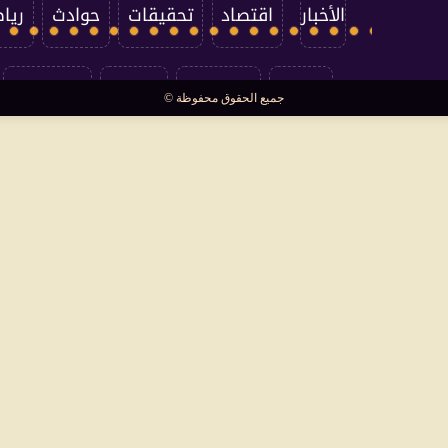
الأخبار
اقتصاد
تحقيقات
حوادث
ريا
العالم
سوشيال
فتاوى
بأقلامهم
جميع الحقوق محفوظة ©