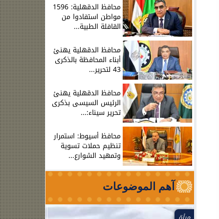
محافظ الدقهلية: 1596
مواطن استفادوا من
القافلة الطبية...
محافظ الدقهلية يهنئ
أبناء المحافظة بالذكرى
43 لتحرير...
محافظ الدقهلية يهنئ
الرئيس السيسى بذكرى
تحرير سيناء:...
محافظ أسيوط: استمرار
تنظيم حملات تسوية
وتمهيد الشوارع...
آهم الموضوعات
مرأة