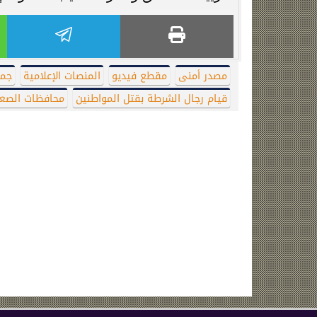
مصدر أمنى
مقطع فيديو
المنصات الإعلامية
جما
قيام رجال الشرطة بقتل المواطنين
محافظات الصعي