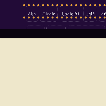
ضة
فنون
تكنولوجيا
منوعات
مرأة
سياسة الخصوصية
اتصل بنا
من نحن