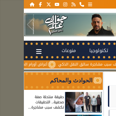
تكنولوجيا
منوعات
شاجرة سائق النقل الذكي
أعراض أورام المبيض المبكرة.. علامات 
الحوادث والمحاكم
حقيقة منتحلة صفة
صحفية.. التحقيقات
تكشف سبب مشاجرة...