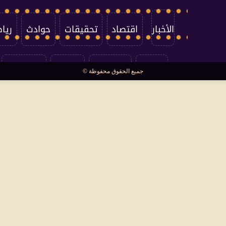
الأخبار
اقتصاد
تحقيقات
حوادث
ريا
العالم
سوشيال
فتاوى
بأقلامهم
جميع الحقوق محفوظة ©