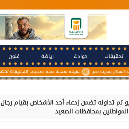
تحقيقات
حوادث
رياضة
فنون
بمدينة نصر
حقيقة منتحلة صفة صحفية.. التحقيقات تكشف سبب م
تم تداوله تضمن إدعاء أحد الأشخاص بقيام رجال
المواطنين بمحافظات الصعيد