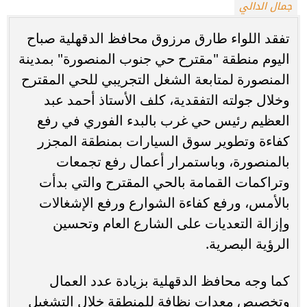
جمال الدالي
تفقد اللواء طارق مرزوق محافظ الدقهلية صباح
اليوم منطقة "مقترح حي جنوب المنصورة" بمدينة
المنصورة لمتابعة الشغل التجريبي للحي المقترح
وخلال جولته التفقدية، كلف الأستاذ أحمد عبد
العظيم رئيس حي غرب بالبدء الفوري في رفع
كفاءة وتطوير سوق السيارات بمنطقة المجزر
بالمنصورة، وباستمرار أعمال رفع تجمعات
وتراكمات القمامة بالحي المقترح والتي بدأت
بالأمس، ورفع كفاءة الشوارع ورفع الإشغالات
وإزالة التعديات على الشارع العام وتحسين
الرؤية البصرية.
كما وجه محافظ الدقهلية بزيادة عدد العمال
وتخصيص معدات نظافة للمنطقة خلال التشغيل