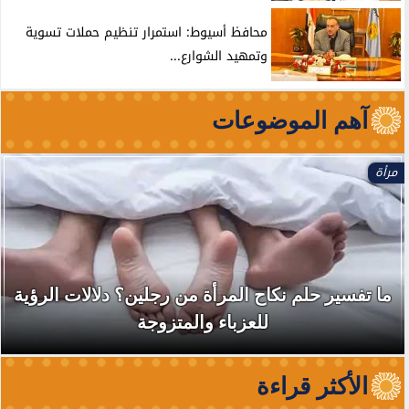
محافظ أسيوط: استمرار تنظيم حملات تسوية
وتمهيد الشوارع...
آهم الموضوعات
مرأة
ما تفسير حلم نكاح المرأة من رجلين؟ دلالات الرؤية
للعزباء والمتزوجة
الأكثر قراءة