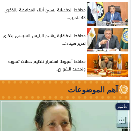
محافظ الدقهلية يهنئ أبناء المحافظة بالذكرى
43 لتحرير...
محافظ الدقهلية يهنئ الرئيس السيسى بذكرى
تحرير سيناء:...
محافظ أسيوط: استمرار تنظيم حملات تسوية
وتمهيد الشوارع...
آهم الموضوعات
الأخبار