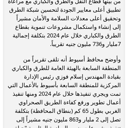
من بينها قطاع النقل والطرق والكباري مع مراعاة
تطبيق أعلى معايير الجودة لتحسين شبكة الطرق
وتحقيق أعلى معدلات السلامة والأمان مشيراً
إلى إنشاء واستكمال مشروعات تنموية بقطاع
الطرق والكباري خلال عام 2024 بتكلفة إجمالية
7مليار و736 مليون جنيه تقريباً.
وأوضح محافظ أسيوط أنه تلقى تقريراً من
المنطقة السابعة بالهيئة العامة للطرق والكباري
بقيادة المهندس إسلام فوزي رئيس الإدارة
المركزية للمنطقة السابعة بأسيوط بالأعمال التي
تمت ويجري تنفيذها خلال عام 2024 ومنها تنفيذ
أعمال تطوير ورفع كفاءة الطريق الصحراوي
الغربي بطول 65 كم (بنطاق المحافظة) بتكلفة
تصل إلى 2 مليار و863 مليون جنيه مشيراً إلى
تنفيذ مشروعات ضمن المبادرة الرئاسية "حياة