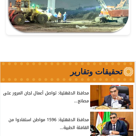
تحقيقات وتقارير
محافظ الدقهلية: تواصل أعمال لجان المرور على
مصانع...
محافظ الدقهلية: 1596 مواطن استفادوا من
القافلة الطبية...