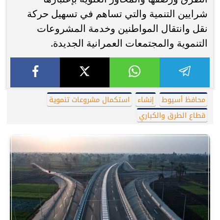
شرايين التنمية والتي تساهم في تسهيل حركة
نقل وانتقال المواطنين وخدمة المشروعات
التنموية والمجتمعات العمرانية الجديدة.
محافظ أسيوط
إنشاء
استكمال مشروعات تنموية
قطاع الطرق والكباري