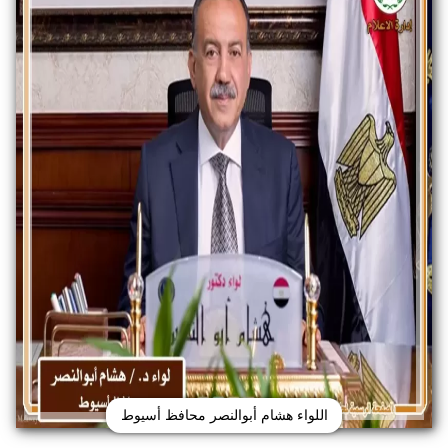
اللواء هشام أبوالنصر محافظ أسيوط