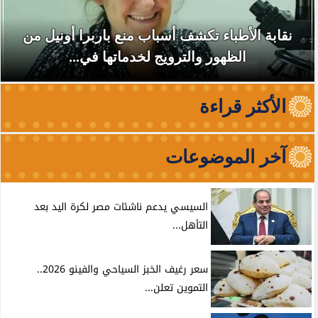
نقابة الأطباء تكشف أسباب منع باربرا أونيل من
الظهور والترويج لخدماتها في...
الأكثر قراءة
آخر الموضوعات
السيسي يدعم ناشئات مصر لكرة اليد بعد
التأهل...
سعر رغيف الخبز السياحي والفينو 2026..
التموين تعلن...