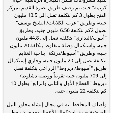
كريمة" حيث تم رصف طريق بصرة القديم بمركز
الفتح بطول 3 كم بتكلفة تصل إلى 13.5 مليون
جنيه، وطريق "عرب الكلابات/ الشيخ يوسف"
بطول 2كم بتكلفة 6.56 مليون جنيه، وطريق
"أبنوب/البداري" بتكلفة تصل إلى 44.8 مليون
جنيه، واستكمال وصلة منفلوط بتكلفة 20 مليون
جنيه، وطريق "أسيوط/درنكة" بناحية الغنايم
بتكلفة تصل إلى 20 مليون جنيه، وجاري إستكمال
طريق "أسيوط/ ديروط" الزراعي بتكلفة تصل
إلى 709 مليون جنيه تقريباً ووصلة دشلوط/
ديروط "القطاع الأول والثاني والرابع" بطول 10
كم بتكلفة 22 مليون جنيه.
وأضاف المحافظ أنه في مجال إنشاء محاور النيل
العرضية يجري إستكمال الأعمال بمحور ديروط