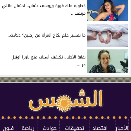
خطوبة ملك قورة ويوسف عثمان.. احتفال عائلي
مرتقب...
ما تفسير حلم نكاح المرأة من رجلين؟ دلالات...
نقابة الأطباء تكشف أسباب منع باربرا أونيل
من...
الأخبار
اقتصاد
تحقيقات
حوادث
رياضة
فنون