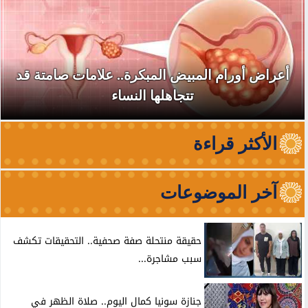
أعراض أورام المبيض المبكرة.. علامات صامتة قد
تتجاهلها النساء
الأكثر قراءة
آخر الموضوعات
حقيقة منتحلة صفة صحفية.. التحقيقات تكشف
سبب مشاجرة...
جنازة سونيا كمال اليوم.. صلاة الظهر في