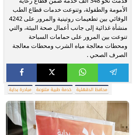
قدمت نحو 348 ألف خدمة ضمن قطاع رعاية
الأمومة والطفولة، وتنوعت خدمات قطاع الطب
الوقائي بين تطعيمات روتينية والمرور على 4242
منشأة غذائية إلى جانب أعمال صحة البيئة، والتي
تنوعت بين المرور على حمامات السباحة
ومحطات معالجة مياه الشرب ومحطات معالجة
الصرف الصحي .
محافظ الدقهلية
خدمة طبية متنوعة
مبادرة بداية