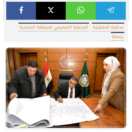
محافظ الدقهلية
المخطط التفصيلي للمنطقة الصناعية
جمصة