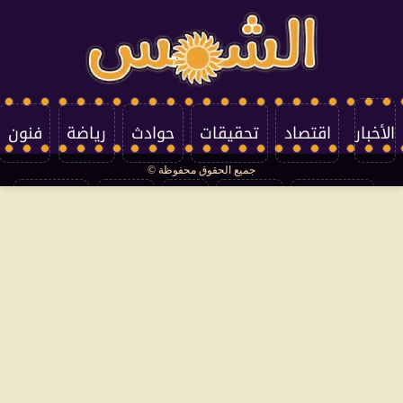
الأخبار
اقتصاد
تحقيقات
حوادث
رياضة
فنون
جميع الحقوق محفوظة ©
تكنولوجيا
منوعات
مرأة
العالم
سوشيال
فتاوى
بأقلامهم
سياسة الخصوصية
اتصل بنا
من نحن