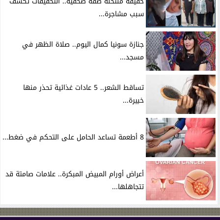
حقيقة منتحلة صفة صحفية.. التحقيقات تكشف
سبب مشاجرة...
جنازة سونيا كمال اليوم.. صلاة الظهر في
مسجد...
تساقط الشعر.. 5 عادات غذائية تحذر منها
خبيرة...
8 أطعمة تساعد الحامل على التحكم في ضغط...
أعراض أورام المبيض المبكرة.. علامات صامتة قد
تتجاهلها...