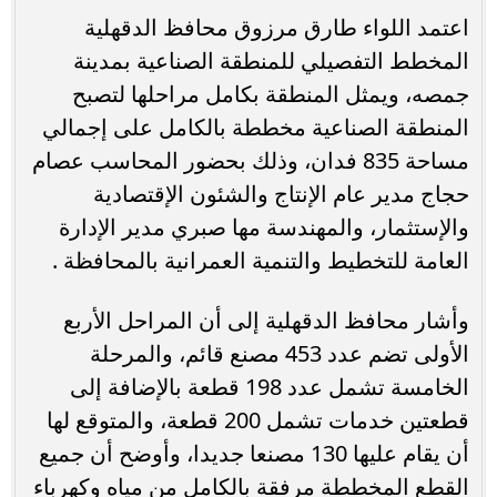
اعتمد اللواء طارق مرزوق محافظ الدقهلية
المخطط التفصيلي للمنطقة الصناعية بمدينة
جمصه، ويمثل المنطقة بكامل مراحلها لتصبح
المنطقة الصناعية مخططة بالكامل على إجمالي
مساحة 835 فدان، وذلك بحضور المحاسب عصام
حجاج مدير عام الإنتاج والشئون الإقتصادية
والإستثمار، والمهندسة مها صبري مدير الإدارة
العامة للتخطيط والتنمية العمرانية بالمحافظة .
وأشار محافظ الدقهلية إلى أن المراحل الأربع
الأولى تضم عدد 453 مصنع قائم، والمرحلة
الخامسة تشمل عدد 198 قطعة بالإضافة إلى
قطعتين خدمات تشمل 200 قطعة، والمتوقع لها
أن يقام عليها 130 مصنعا جديدا، وأوضح أن جميع
القطع المخططة مرفقة بالكامل من مياه وكهرباء