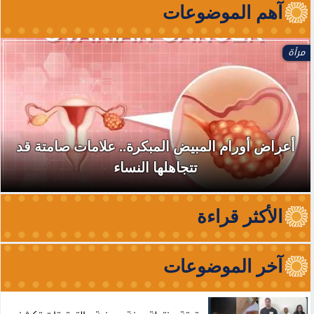
آهم الموضوعات
مرأة
أعراض أورام المبيض المبكرة.. علامات صامتة قد
تتجاهلها النساء
الأكثر قراءة
آخر الموضوعات