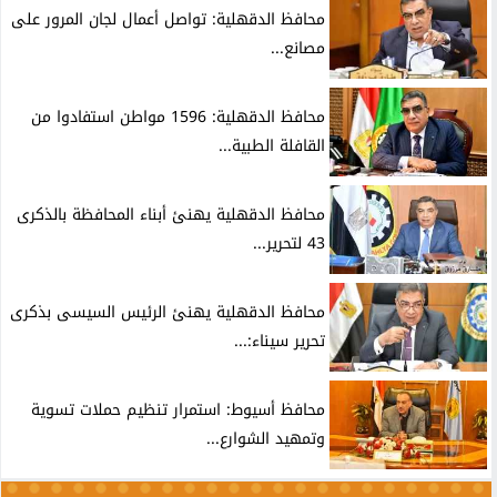
محافظ الدقهلية: تواصل أعمال لجان المرور على
مصانع...
محافظ الدقهلية: 1596 مواطن استفادوا من
القافلة الطبية...
محافظ الدقهلية يهنئ أبناء المحافظة بالذكرى
43 لتحرير...
محافظ الدقهلية يهنئ الرئيس السيسى بذكرى
تحرير سيناء:...
محافظ أسيوط: استمرار تنظيم حملات تسوية
وتمهيد الشوارع...