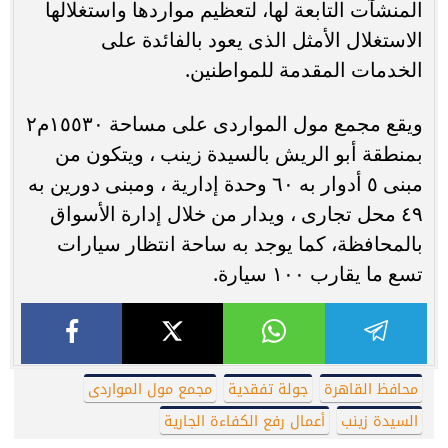
المنشآت التابعة لها، لتعظيم مواردها واستغلالها
الاستغلال الأمثل الذى يعود بالفائدة على
الخدمات المقدمة للمواطنين.
ويقع مجمع مول المواردى على مساحة ١٥٥٣٠م٢
بمنطقة أبو الريش بالسيدة زينب ، ويتكون من
مبنى ٥ أدوار به ٦٠ وحدة إدارية ، ومبنى دورين به
٤٩ محل تجارى ، ويدار من خلال إدارة الأسواق
بالمحافظة، كما يوجد به ساحة انتظار سيارات
تسع ما يقارب ١٠٠ سيارة.
محافظ القاهرة
جولة تفقدية
مجمع مول المواردى
السيدة زينب
أعمال رفع الكفاءة الجارية