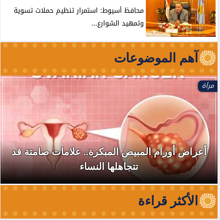
محافظ أسيوط: استمرار تنظيم حملات تسوية
وتمهيد الشوارع...
آهم الموضوعات
مرأة
أعراض أورام المبيض المبكرة.. علامات صامتة قد
تتجاهلها النساء
الأكثر قراءة