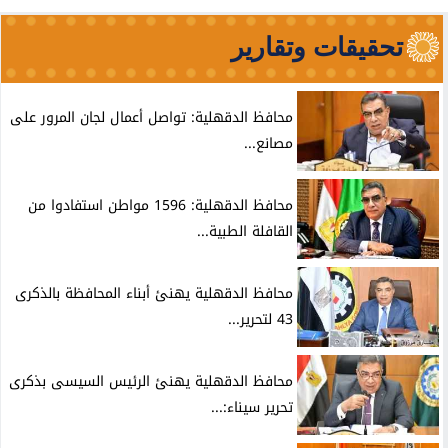
تحقيقات وتقارير
محافظ الدقهلية: تواصل أعمال لجان المرور على
مصانع...
محافظ الدقهلية: 1596 مواطن استفادوا من
القافلة الطبية...
محافظ الدقهلية يهنئ أبناء المحافظة بالذكرى
43 لتحرير...
محافظ الدقهلية يهنئ الرئيس السيسى بذكرى
تحرير سيناء:...