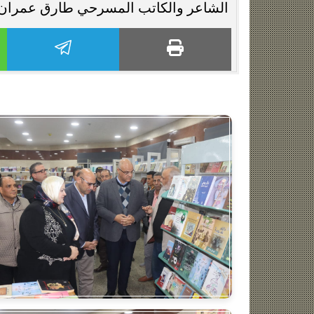
الشاعر والكاتب المسرحي طارق عمران، با