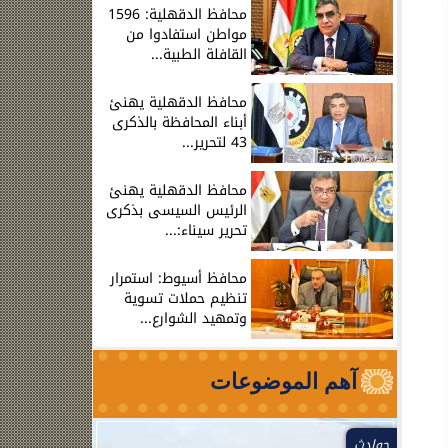
محافظ الدقهلية: 1596
مواطن استفادوا من
القافلة الطبية...
محافظ الدقهلية يهنئ
أبناء المحافظة بالذكرى
43 لتحرير...
محافظ الدقهلية يهنئ
الرئيس السيسى بذكرى
تحرير سيناء:...
محافظ أسيوط: استمرار
تنظيم حملات تسوية
وتمهيد الشوارع...
آهم الموضوعات
حوادث