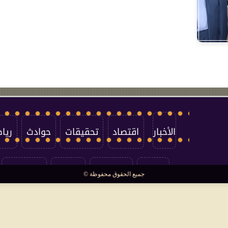
الأخبار
اقتصاد
تحقيقات
حوادث
ريا
العالم
سوشيال
فتاوى
بأقلامهم
جميع الحقوق محفوظة ©