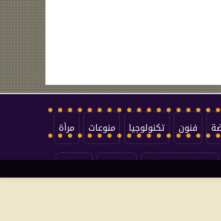
ضة
فنون
تكنولوجيا
منوعات
مرأة
سياسة الخصوصية
اتصل بنا
من نحن