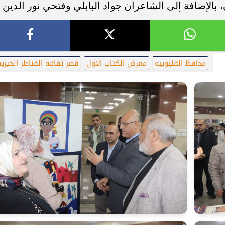
لإضافة إلى الشاعران جواد البابلي وفتحي نور الدين
محافظ القليوبيه
معرض الكتاب الأول
قصر ثقافه القناطر الخيري