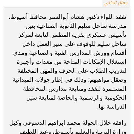
جمال الدالي
تفقد اللواء دكتور هشام أبوالنصر محافظ أسيوط،
مدرسة ساحل سليم الثانوية الصناعية بنين
تأسيس عسكري بقرية المطمر التابعة لمركز
ساحل سليم للوقوف على سير العمل داخل
أقسام وورش المدارس الفنية والصناعية ومدى
استغلال الإمكانات المتاحة من معدات وأجهزة
لتدريب الطلاب على الحرف والمهن المختلفة
وصقل مواهبهم؛ وذلك في إطار جولاته الميدانية
المستمرة لتفقد ومتابعة مدارس المحافظة
الحكومية والرسمية والخاصة لمتابعة سير
الدراسة بها.
رافقه خلال الجولة محمد إبراهيم الدسوقي وكيل
وزارة التربية والتعليم بأسيوط، وعبد اللطيف