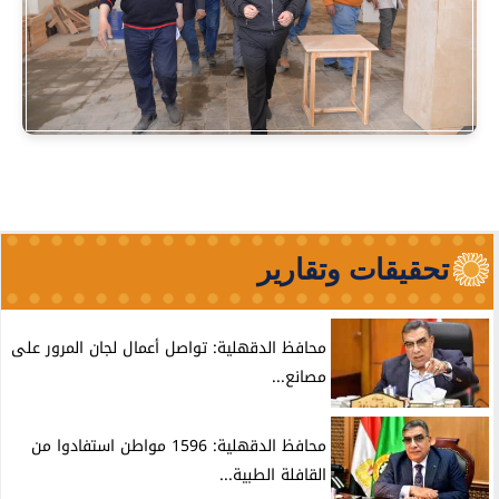
تحقيقات وتقارير
محافظ الدقهلية: تواصل أعمال لجان المرور على
مصانع...
محافظ الدقهلية: 1596 مواطن استفادوا من
القافلة الطبية...