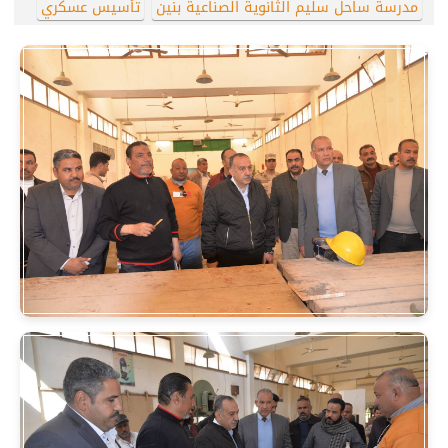
مدرسة ساحل سليم الثانوية الصناعية بنين
تأسيس عسكري