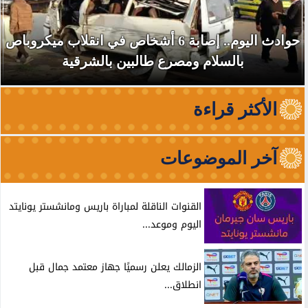
حوادث اليوم.. إصابة 6 أشخاص في انقلاب ميكروباص
بالسلام ومصرع طالبين بالشرقية
الأكثر قراءة
آخر الموضوعات
القنوات الناقلة لمباراة باريس ومانشستر يونايتد
اليوم وموعد...
الزمالك يعلن رسميًا جهاز معتمد جمال قبل
انطلاق...