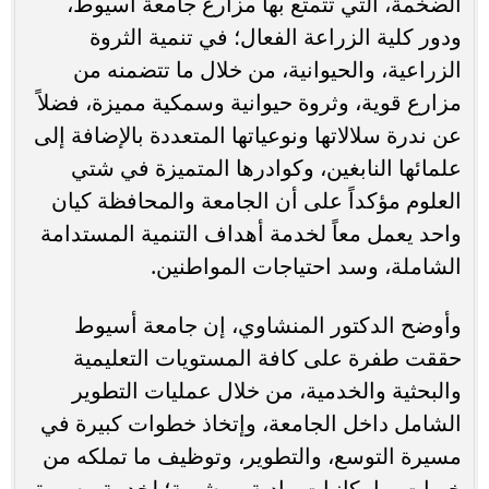
الضخمة، التي تتمتع بها مزارع جامعة أسيوط،
ودور كلية الزراعة الفعال؛ في تنمية الثروة
الزراعية، والحيوانية، من خلال ما تتضمنه من
مزارع قوية، وثروة حيوانية وسمكية مميزة، فضلاً
عن ندرة سلالاتها ونوعياتها المتعددة بالإضافة إلى
علمائها النابغين، وكوادرها المتميزة في شتي
العلوم مؤكداً على أن الجامعة والمحافظة كيان
واحد يعمل معاً لخدمة أهداف التنمية المستدامة
الشاملة، وسد احتياجات المواطنين.
وأوضح الدكتور المنشاوي، إن جامعة أسيوط
حققت طفرة على كافة المستويات التعليمية
والبحثية والخدمية، من خلال عمليات التطوير
الشامل داخل الجامعة، وإتخاذ خطوات كبيرة في
مسيرة التوسع، والتطوير، وتوظيف ما تملكه من
خبرات، وإمكانيات مادية، وبشرية؛ لخدمة مسيرة