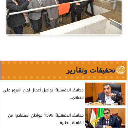
تحقيقات وتقارير
محافظ الدقهلية: تواصل أعمال لجان المرور على
مصانع...
محافظ الدقهلية: 1596 مواطن استفادوا من
القافلة الطبية...