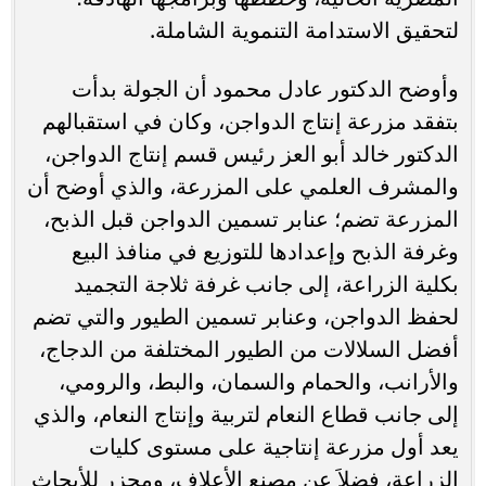
لتحقيق الاستدامة التنموية الشاملة.
وأوضح الدكتور عادل محمود أن الجولة بدأت
بتفقد مزرعة إنتاج الدواجن، وكان في استقبالهم
الدكتور خالد أبو العز رئيس قسم إنتاج الدواجن،
والمشرف العلمي على المزرعة، والذي أوضح أن
المزرعة تضم؛ عنابر تسمين الدواجن قبل الذبح،
وغرفة الذبح وإعدادها للتوزيع في منافذ البيع
بكلية الزراعة، إلى جانب غرفة ثلاجة التجميد
لحفظ الدواجن، وعنابر تسمين الطيور والتي تضم
أفضل السلالات من الطيور المختلفة من الدجاج،
والأرانب، والحمام والسمان، والبط، والرومي،
إلى جانب قطاع النعام لتربية وإنتاج النعام، والذي
يعد أول مزرعة إنتاجية على مستوى كليات
الزراعة، فضلاَ عن مصنع الأعلاف، ومجزر للأبحاث