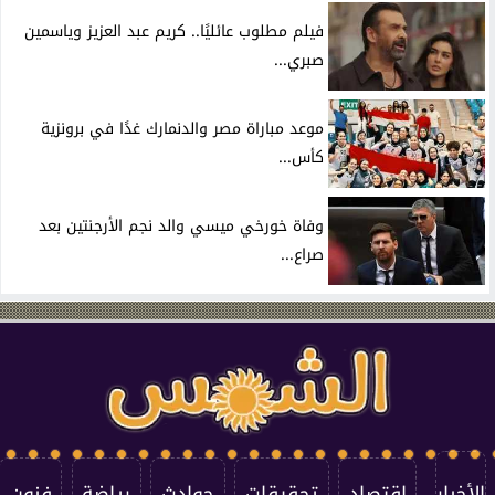
فيلم مطلوب عائليًا.. كريم عبد العزيز وياسمين
صبري...
موعد مباراة مصر والدنمارك غدًا في برونزية
كأس...
وفاة خورخي ميسي والد نجم الأرجنتين بعد
صراع...
الأخبار
اقتصاد
تحقيقات
حوادث
رياضة
فنون