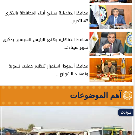
محافظ الدقهلية يهنئ أبناء المحافظة بالذكرى
43 لتحرير...
محافظ الدقهلية يهنئ الرئيس السيسى بذكرى
تحرير سيناء:...
محافظ أسيوط: استمرار تنظيم حملات تسوية
وتمهيد الشوارع...
آهم الموضوعات
حوادث