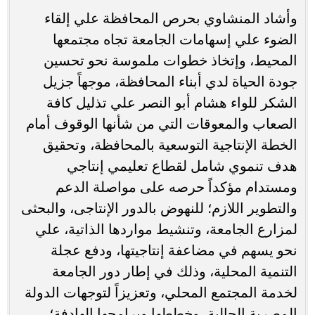
وأشاد المنشاوي بحرص المحافظة علي إلقاء
الضوء علي إسهامات الجامعة تجاه مجتمعها
المحيط، وإتخاذ خطوات ملموسة نحو تحسين
جودة الحياة لدي أبناء المحافظة، موجهاً جزيل
الشكر للواء هشام أبو النصر علي تذليل كافة
الصعاب والمعوقات التي من شأنها الوقوف أمام
الخطة الإنتاجية التوسعية بالمحافظة، وتحقيق
هدف تنموي شامل لقطاع تعليمي إنتاجي
ومستدام مؤكداً حرصه على مواصلة الدعم
والتطوير اللازم؛ للنهوض بالدور الإنتاجى، والبحثى
لمزارع الجامعة، وتنشيط مواردها الذاتية، علي
نحو يسهم في مضاعفة إنتاجيتها، ودفع عجلة
التنمية المحلية، وذلك في إطار دور الجامعة
لخدمة المجتمع المحلي، وتعزيزاً لتوجهات الدولة
المصرية الحالية، وخططها وبرامجها الهادفة؛