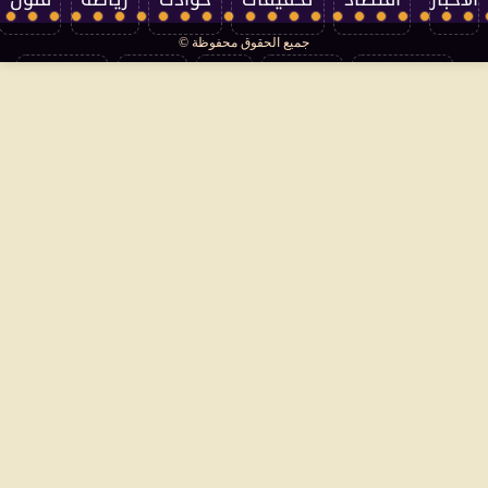
جميع الحقوق محفوظة ©
تكنولوجيا
منوعات
مرأة
العالم
سوشيال
فتاوى
بأقلامهم
سياسة الخصوصية
اتصل بنا
من نحن