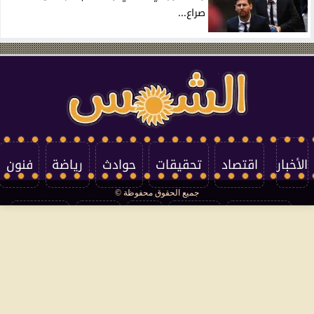
صراع...
الأخبار
اقتصاد
تحقيقات
حوادث
رياضة
فنون
جميع الحقوق محفوظة ©
تكنولوجيا
منوعات
مرأة
العالم
سوشيال
فتاوى
بأقلامهم
سياسة الخصوصية
اتصل بنا