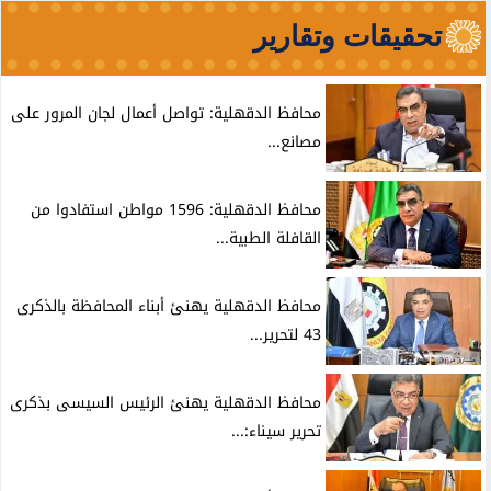
تحقيقات وتقارير
محافظ الدقهلية: تواصل أعمال لجان المرور على
مصانع...
محافظ الدقهلية: 1596 مواطن استفادوا من
القافلة الطبية...
محافظ الدقهلية يهنئ أبناء المحافظة بالذكرى
43 لتحرير...
محافظ الدقهلية يهنئ الرئيس السيسى بذكرى
تحرير سيناء:...