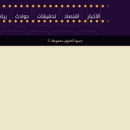
الأخبار
اقتصاد
تحقيقات
حوادث
ريا
العالم
سوشيال
فتاوى
بأقلامهم
جميع الحقوق محفوظة ©