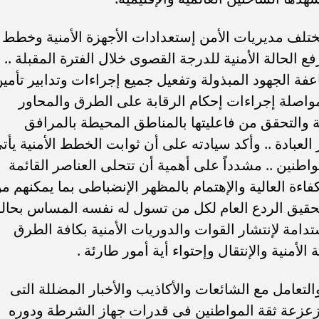
بمختلف مديريات الأمن إستعدادات الأجهزة الأمنية وخطط
فع الحالة الأمنية للدرجة القصوى خلال الفترة المقبلة ..
ة الجهود المبذولة وتفعيل جميع إجراءات وتدابير تأمي
واصلة إجراءات إحكام الرقابة على الطرق والمحاور
ية والتحقق من فاعليتها بالمناطق المحيطة بالمرافق
العبادة .. وأكد سيادته على أن ثوابت الخطط الأمنية يأت
واطنين .. مشدداً على أهمية أن تتحلى العناصر القائمة
فاءة العالية والإهتمام بالمظهر الإنضباطى بما يمكنهم م
حقيق الردع العام لكل من تسول له نفسه المساس بحالة
تدامة لإنتشار القوات والدوريات الأمنية بكافة الطرق
لأمنية والإنتقال وإحتواء أية أمور طارئة .
لتعامل مع الشائعات والأكاذيب والأخبار المضللة التى
زعزعة ثقة المواطنين فى قدرات جهاز الشرطة ودوره