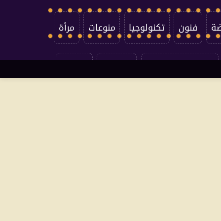
ضة
فنون
تكنولوجيا
منوعات
مرأة
سياسة الخصوصية
اتصل بنا
من نحن