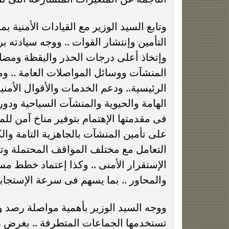
وتابع السيد الوزير مع القيادات الأمنية 
التأمين وإنتشار القوات .. ووجه سيادته بر
وإتخاذ أعلى درجات الحذر واليقظة ومضاعف
المنشآت ووسائل المواصلات العامة .. وم
الرئيسية.. ودعم الخدمات والأقوال الأمن
الهامة والحيوية والمنشآت السياحية ودور 
فى مقدمتها الإهتمام بتوفير مناخ آمن للم
على تأمين المنشآت بالجاهزية التامة والك
التعامل مع مختلف المواقف المحتملة وت
الإستقرار الأمنى .. وكذا إعتماد خطط مس
والمحاور .. بما يسهم فى سرعة الإستجابة ا
ووجه السيد الوزير بأهمية مواصلة رصد وا
تستخدمها الجماعات المتطرفة .. بغرض 