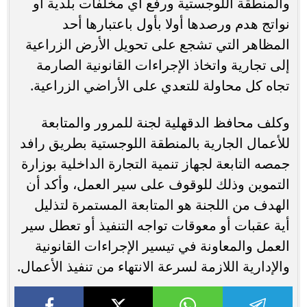
والمنطقة اللوجستية ورفع أي مخلفات بلدية أو
نواتج هدم ورصدها أولا بأول باعتبارها أحد
المظاهر التي تشجع على تحويل الأرض الزراعية
إلى تجارية واتخاذ الإجراءات القانونية الصارمة
تجاه كل محاولة للتعدي على الأراضي الزراعية.
وكلف محافظ الدقهلية لجنة للمرور والمتابعة
للأعمال الجارية بالمنطقة اللوجستية بطريق رافد
جمصه التابعة لجهاز تنمية التجارة الداخلية بوزارة
التموين وذلك للوقوف على سير العمل، وأكد أن
الهدف من اللجنة هو المتابعة المستمرة لتذليل
أية عقبات أو معوقات تواجه التنفيذ أو تعطل سير
العمل والمعاونة في تيسير الإجراءات القانونية
والإدارية اللازمة لسرعة الانتهاء من تنفيذ الأعمال.