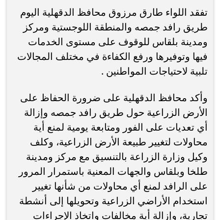
تفقد اللواء طارق مرزوق محافظ الدقهلية اليوم
طريق رافد جمصه والمنطقة اللوجستية ومركز
ومدينة بلقاس للوقوف على مستوى الخدمات
فيها وتوفيرها ورفع الكفاءة في مختلف المجالات
تلبية لاحتياجات المواطنين .
وأكد محافظ الدقهلية على ضرورة الحفاظ على
الأرض الزراعية حول طريق رافد جمصه وإزالة
أي تعديات على الفور ومتابعة يومية لمنع أية
محاولات لتغيير طبيعة الأرض الزراعية، وكلف
وكيل وزارة الزراعة بالتنسيق مع مركز ومدينة
طلخا وبلقاس والجهات المعنية باستمرار المرور
على الرافد لمنع أي محاولات من شأنها تغيير
استخدام الأراضي الزراعية وتحويلها إلى أنشطة
تجارية، وإزالة أية مخالفات واتخاذ الإجراءات