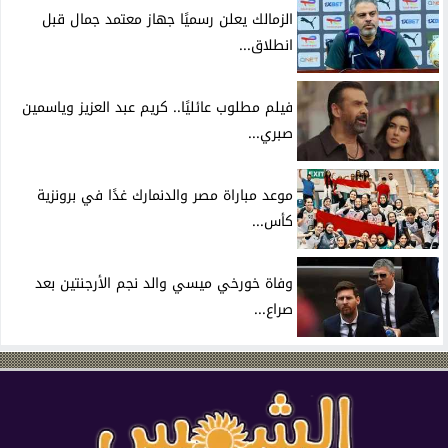
الزمالك يعلن رسميًا جهاز معتمد جمال قبل
انطلاق...
فيلم مطلوب عائليًا.. كريم عبد العزيز وياسمين
صبري...
موعد مباراة مصر والدنمارك غدًا في برونزية
كأس...
وفاة خورخي ميسي والد نجم الأرجنتين بعد
صراع...