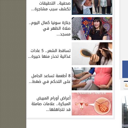
صحفية.. التحقيقات
تكشف سبب مشاجرة...
جنازة سونيا كمال اليوم..
صلاة الظهر في
مسجد...
تساقط الشعر.. 5 عادات
غذائية تحذر منها خبيرة...
8 أطعمة تساعد الحامل
على التحكم في ضغط...
ة
أعراض أورام المبيض
المبكرة.. علامات صامتة
قد تتجاهلها...