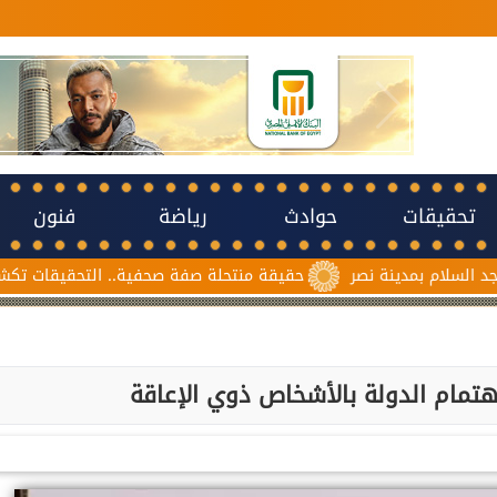
تحقيقات
حوادث
رياضة
فنون
 نصر
حقيقة منتحلة صفة صحفية.. التحقيقات تكشف سبب مشاجرة 
تمام الدولة بالأشخاص ذوي الإعاقة