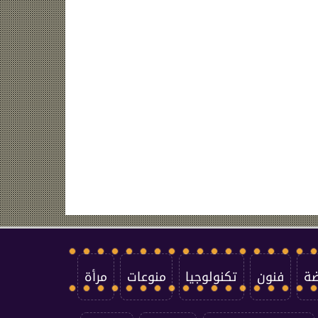
ضة
فنون
تكنولوجيا
منوعات
مرأة