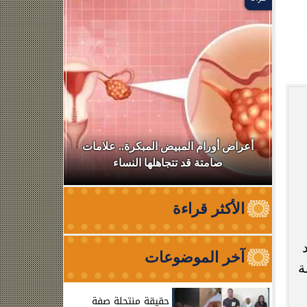
في
أعراض أورام المبيض المبكرة.. علامات
أسرة أم كل
صامتة قد تتجاهلها النساء
تفاصيل 
الأكثر قراءة
آخر الموضوعات
ة
حقيقة منتحلة صفة