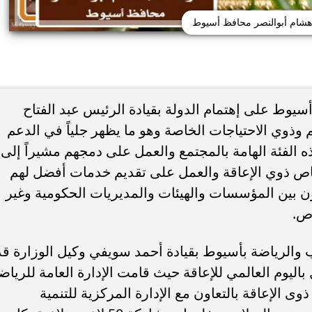
 هشام أبوالنصر محافظ أسيوط
أسيوط على إهتمام الدولة بقيادة الرئيس عبد الفتاح
ذوي الاحتياجات الخاصة وهو ما يظهر جلياً في الدعم
ذه الفئة الهامة بالمجتمع والعمل على دمجهم مشيراً إلى
 اليوم.. صلاة الظهر في
8 أطعمة تساعد الحامل على التحكم 
لام بمدينة نصر
ضغط الدم.. نصائح مهمة أثناء...
اص ذوي الإعاقة والعمل على تقديم خدمات أفضل لهم
ن بين المؤسسات والهيئات والمديريات الحكومية وغير
اص.
الرياضة بأسيوط بقيادة أحمد سويفي وكيل الوزارة قد
باليوم العالمي للإعاقة حيث قامت الإدارة العامة للرياض
ى الإعاقة بالتعاون مع الإدارة المركزية للتنمية