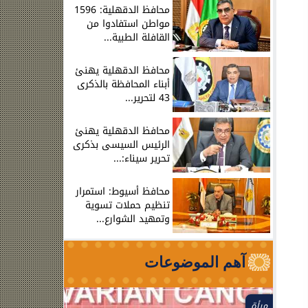
محافظ الدقهلية: 1596
مواطن استفادوا من
القافلة الطبية...
محافظ الدقهلية يهنئ
أبناء المحافظة بالذكرى
43 لتحرير...
محافظ الدقهلية يهنئ
الرئيس السيسى بذكرى
تحرير سيناء:...
محافظ أسيوط: استمرار
تنظيم حملات تسوية
وتمهيد الشوارع...
آهم الموضوعات
مرأة