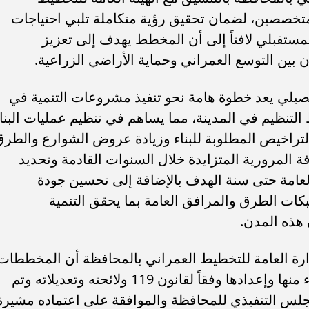
متخصصين، لضمان تحقيق رؤية متكاملة تلبي احتياجات
مستقبلي لافتاً إلى أن المخطط يهدف إلى تعزيز
 بين التوسع العمراني وحماية الأراضي الزراعية.
يلي يعد خطوة هامة نحو تنفيذ مشروعات التنمية في
تنظيم في المدينة، مما يساهم في تنظيم عمليات البنا
التراخيص المطلوبة للبناء وزيادة عروض الشوارع والطر
فة المرورية المتزايدة خلال السنوات القادمة وتحديد
العامة حتى سنة الهدف بالإضافة إلى تحسين جودة
ات الطرق والمرافق العامة بما يحقق التنمية
 هذه المدن.
رة العامة للتخطيط العمراني بالمحافظة أن المخططات
التفصيلية لمدينتي الفتح وأبوتيج تم الإنتهاء منها وإعدادها وفقاً لقانون 119 ولائحته وتعديلاته وتم
مجلس التنفيذي للمحافظة والموافقة على اعتماده مشيرة