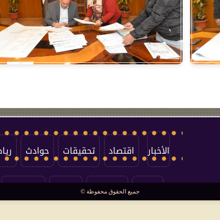
الأخبار
اقتصاد
تحقيقات
حوادث
ريا
العالم
سوشيال
فتاوى
بأقلامهم
جميع الحقوق محفوظة ©