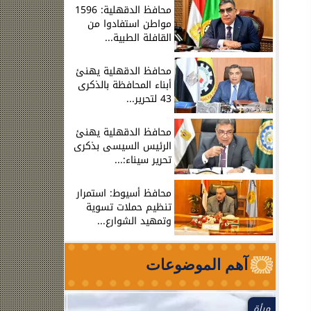
محافظ الدقهلية: 1596
مواطن استفادوا من
القافلة الطبية...
محافظ الدقهلية يهنئ
أبناء المحافظة بالذكرى
43 لتحرير...
محافظ الدقهلية يهنئ
الرئيس السيسى بذكرى
تحرير سيناء:...
محافظ أسيوط: استمرار
تنظيم حملات تسوية
وتمهيد الشوارع...
آهم الموضوعات
مرأة