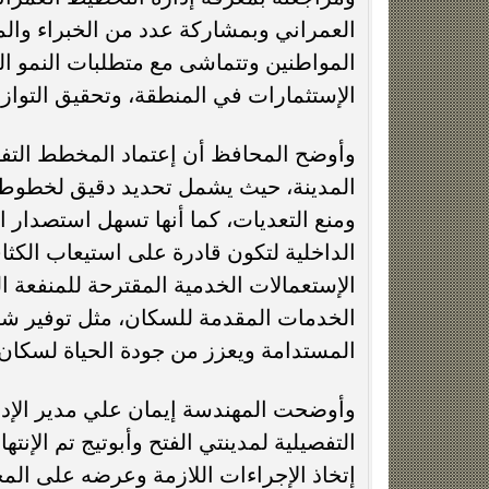
العمراني وبمشاركة عدد من الخبراء وال
المواطنين وتتماشى مع متطلبات النمو ال
الإستثمارات في المنطقة، وتحقيق التوازن
وأوضح المحافظ أن إعتماد المخطط التفص
المدينة، حيث يشمل تحديد دقيق لخطوط ال
ومنع التعديات، كما أنها تسهل استصدار 
الداخلية لتكون قادرة على استيعاب الكثا
الإستعمالات الخدمية المقترحة للمنفعة 
الخدمات المقدمة للسكان، مثل توفير شبك
المستدامة ويعزز من جودة الحياة لسكان
وأوضحت المهندسة إيمان علي مدير الإدا
إتخاذ الإجراءات اللازمة وعرضه على ال