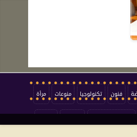
ضة
فنون
تكنولوجيا
منوعات
مرأة
سياسة الخصوصية
اتصل بنا
من نحن