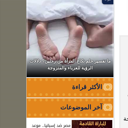
ال
ما تفسير حلم نكاح المرأة من رجلين؟ دلالات
نقابة الأطب
الرؤية للعزباء والمتزوجة
من الظه
الأكثر قراءة
آخر الموضوعات
ة
مصر ضد إسبانيا.. موعد