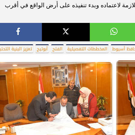
للازمة لاعتماده وبدء تنفيذه على أرض الواقع في أقرب
افظ أسيوط
المخططات التفصيلية
الفتح
أبوتيج
تعزيز البنية التحتي