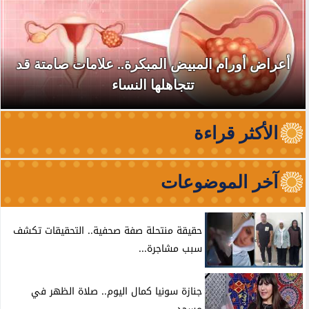
أعراض أورام المبيض المبكرة.. علامات صامتة قد
تتجاهلها النساء
الأكثر قراءة
آخر الموضوعات
حقيقة منتحلة صفة صحفية.. التحقيقات تكشف
سبب مشاجرة...
جنازة سونيا كمال اليوم.. صلاة الظهر في