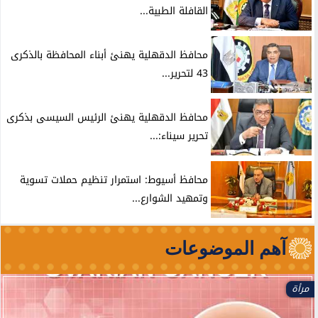
القافلة الطبية...
محافظ الدقهلية يهنئ أبناء المحافظة بالذكرى
43 لتحرير...
محافظ الدقهلية يهنئ الرئيس السيسى بذكرى
تحرير سيناء:...
محافظ أسيوط: استمرار تنظيم حملات تسوية
وتمهيد الشوارع...
آهم الموضوعات
مرأة