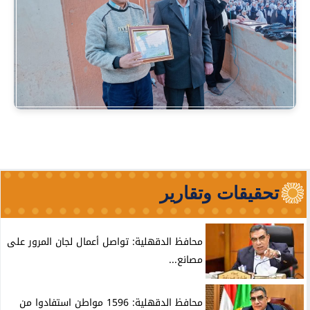
تحقيقات وتقارير
محافظ الدقهلية: تواصل أعمال لجان المرور على
مصانع...
محافظ الدقهلية: 1596 مواطن استفادوا من