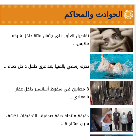
الحوادث والمحاكم
تفاصيل العثور على جثمان فتاة داخل شركة
ملابس...
تحرك رسمي بالمنيا بعد غرق طفل داخل حمام...
8 مصابين في سقوط أسانسير داخل عقار
بالمعادي.....
حقيقة منتحلة صفة صحفية.. التحقيقات تكشف
سبب مشاجرة...