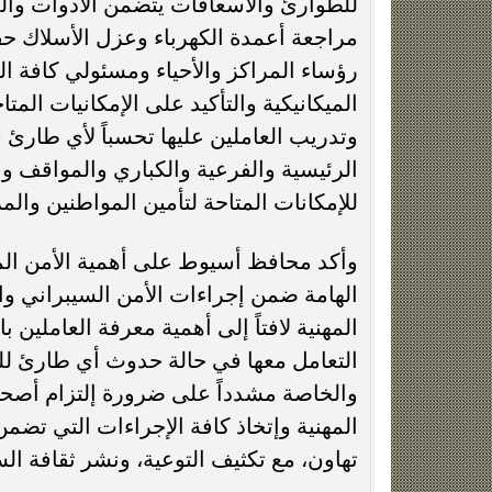
للطوارئ والاسعافات يتضمن الأدوات والم
مراجعة أعمدة الكهرباء وعزل الأسلاك حفا
رؤساء المراكز والأحياء ومسئولي كافة ا
الميكانيكية والتأكيد على الإمكانيات الم
وتدريب العاملين عليها تحسباً لأي طارئ 
الرئيسية والفرعية والكباري والمواقف وع
للإمكانات المتاحة لتأمين المواطنين وال
وأكد محافظ أسيوط على أهمية الأمن ال
الهامة ضمن إجراءات الأمن السيبراني وا
المهنية لافتاً إلى أهمية معرفة العاملين
التعامل معها في حالة حدوث أي طارئ لل
والخاصة مشدداً على ضرورة إلتزام أصحا
المهنية وإتخاذ كافة الإجراءات التي تضم
تهاون، مع تكثيف التوعية، ونشر ثقافة الس