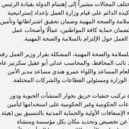
لف المجالات مشيراً إلى إهتمام الدولة بقيادة الرئيس
ده الدائم على قيام وزارة العمل بإعداد إستراتيجية
لامة والصحة المهنية وضمان تحقيق اشتراطاتها وتأمين
لضمان حماية كافة المواطنين، عمالًا وأصحاب عمل
لعمل حول الإلتزام بالسلامة والصحة المهنية.
للسلامة والصحة المهنية، المشكلة بقرار وزير العمل رقم
ر مينا عماد نائب المحافظ، والمحاسب عدلي أبو عقيل سكرتير عام
عام المساعد واللواء عمرو هندي مساعد مدير الأمن
ء الوزارة ومسئولي القطاعات والشركات المختلفة.
 تركيب حنفيات حريق بجوار المنشآت الحيوية ودور
طاعات الحكومية وغير الحكومية على استخدامها لتأمين
لإسعافات الأولية والحماية المدنية بالتنسيق بين (هيئة
اً عن تخصيص وتحديد مكان بكل مؤسسة ومنشاة