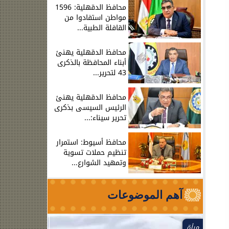
محافظ الدقهلية: 1596
مواطن استفادوا من
القافلة الطبية...
محافظ الدقهلية يهنئ
أبناء المحافظة بالذكرى
43 لتحرير...
محافظ الدقهلية يهنئ
الرئيس السيسى بذكرى
تحرير سيناء:...
محافظ أسيوط: استمرار
تنظيم حملات تسوية
وتمهيد الشوارع...
آهم الموضوعات
مرأة