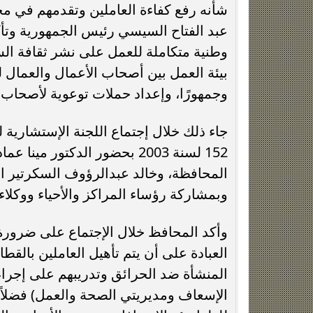
شأنه رفع كفاءة العاملين وتقدمهم في مخت
عبد الفتاح السيسي رئيس الجمهورية وتأكي
وطنية متكاملة للعمل على نشر ثقافة الس
بيئة العمل بين أصحاب الأعمال والعمال 
وجمهورًا، وإعداد حملات توعوية لأصحاب ا
جاء ذلك خلال إجتماع اللجنة الإستشارية 
152 لسنة 2003 بحضور الدكتو
المحافظة، وخالد عبدالرؤوف السكرتير ال
وبمشاركة رؤساء المراكز والأحياء ووكلا
وأكد المحافظ خلال الإجتماع على ضرورة
العبادة على أن يتم تأهيل العاملين بالق
المنشأة ضد الحرائق وتدريبهم على إجراء ا
الإسعاف ومديريتي الصحة والعمل) فضل