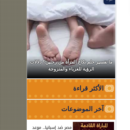
ال
ما تفسير حلم نكاح المرأة من رجلين؟ دلالات
نقابة الأطب
الرؤية للعزباء والمتزوجة
من الظه
الأكثر قراءة
آخر الموضوعات
مصر ضد إسبانيا.. موعد