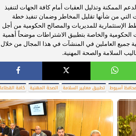
دعم الممكنة وتذليل العقبات أمام كافة الجهات لتنفيذ
ت التي من شأنها تقليل المخاطر وضمان تنفيذ خطة
طط الإستثمارية للمديريات والمصالح الحكومية من أجل
 الحكومية والخاصة بتطبيق الاشتراطات موضحاً أهمية
ية جميع العاملين في المنشآت في هذا المجال من خلال
ليب السلامة والصحة المهنية.
حافظ أسيوط
تطبيق معايير السلامة
الصحة المهنية
كافة القطاعا