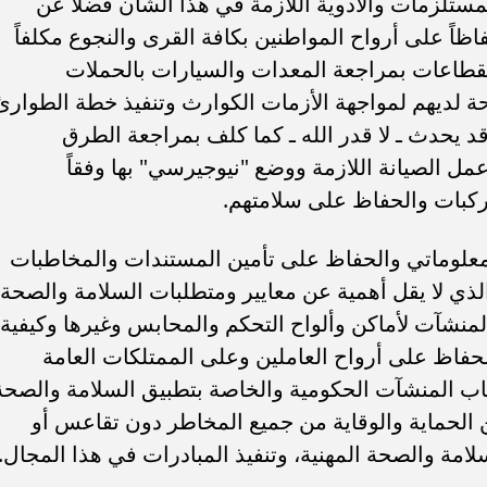
ستلزمات والأدوية اللازمة في هذا الشأن فضلاً عن
ظاً على أرواح المواطنين بكافة القرى والنجوع مكلفاً
لقطاعات بمراجعة المعدات والسيارات بالحملات
تاحة لديهم لمواجهة الأزمات الكوارث وتنفيذ خطة الطوارئ
قد يحدث ـ لا قدر الله ـ كما كلف بمراجعة الطرق
مل الصيانة اللازمة ووضع "نيوجيرسي" بها وفقاً
مركبات والحفاظ على سلامتهم.
معلوماتي والحفاظ على تأمين المستندات والمخاطبات
لذي لا يقل أهمية عن معايير ومتطلبات السلامة والصحة
 بالمنشآت لأماكن وألواح التحكم والمحابس وغيرها وكيفية
حفاظ على أرواح العاملين وعلى الممتلكات العامة
ب المنشآت الحكومية والخاصة بتطبيق السلامة والصحة
ن الحماية والوقاية من جميع المخاطر دون تقاعس أو
لامة والصحة المهنية، وتنفيذ المبادرات في هذا المجال.