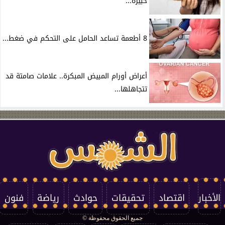
خبيرة...
8 أطعمة تساعد الحامل على التحكم في ضغط...
أعراض أورام المبيض المبكرة.. علامات صامتة قد
تتجاهلها...
الأخبار
اقتصاد
تحقيقات
حوادث
رياضة
فنون
جميع الحقوق محفوظة ©