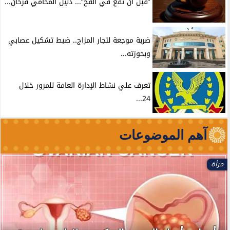
”قبل أن تقع في الفخ”... دليل المحامي فرحان...
ضربة موجعة لتجار المزاج.. ضبط تشكيل عصابي
وبحوزته...
تعرف علي نشاط الإدارة العامة للمرور خلال
24...
آهم الموضوعات
مرأة