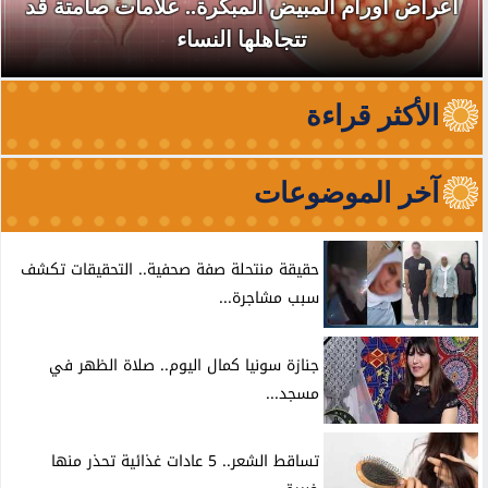
أعراض أورام المبيض المبكرة.. علامات صامتة قد
تتجاهلها النساء
الأكثر قراءة
آخر الموضوعات
حقيقة منتحلة صفة صحفية.. التحقيقات تكشف
سبب مشاجرة...
جنازة سونيا كمال اليوم.. صلاة الظهر في
مسجد...
تساقط الشعر.. 5 عادات غذائية تحذر منها