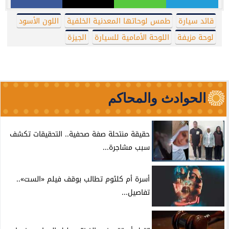
قائد سيارة
طمس لوحاتها المعدنية الخلفية
اللون الأسود
لوحة مزيفة
اللوحة الأمامية للسيارة
الجيزة
الحوادث والمحاكم
حقيقة منتحلة صفة صحفية.. التحقيقات تكشف
سبب مشاجرة...
أسرة أم كلثوم تطالب بوقف فيلم «الست»..
تفاصيل...