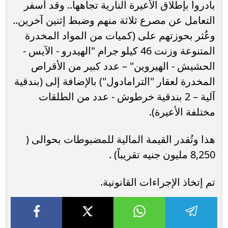
بادروا بإطلاق الأعيرة النارية تجاهها.. وقد أسفر
التعامل عن مصرع ثلاثة منهم وضبط إثنين آخرين..
وعُثر بحوزتهم على (كميات من المواد المخدرة
المتنوعة وزنت 46 كيلو جرام "الهيدرو - الآيس -
الحشيش - الهيروين" – عدد كبير من الأقراص
المخدرة لعقار "الترامادول") بالإضافة إلى (بندقية
آلية – 2 بندقية خرطوش - عدد من الطلقات
مختلفة الأعيرة).
هذا وتُقدر القيمة المالية للمضبوطات بحوالى (
8,250 مليون جنيه تقريباً) .
تم إتخاذ الإجراءات القانونية.