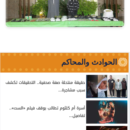
الحوادث والمحاكم
حقيقة منتحلة صفة صحفية.. التحقيقات تكشف
سبب مشاجرة...
أسرة أم كلثوم تطالب بوقف فيلم «الست»..
تفاصيل...