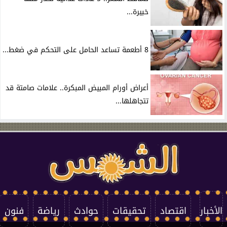
خبيرة...
8 أطعمة تساعد الحامل على التحكم في ضغط...
أعراض أورام المبيض المبكرة.. علامات صامتة قد
تتجاهلها...
الأخبار
اقتصاد
تحقيقات
حوادث
رياضة
فنون