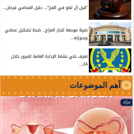
”قبل أن تقع في الفخ”... دليل المحامي فرحان...
ضربة موجعة لتجار المزاج.. ضبط تشكيل عصابي
وبحوزته...
تعرف علي نشاط الإدارة العامة للمرور خلال
24...
آهم الموضوعات
مرأة