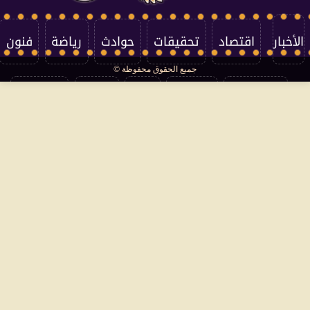
الأخبار
اقتصاد
تحقيقات
حوادث
رياضة
فنون
جميع الحقوق محفوظة ©
تكنولوجيا
منوعات
مرأة
العالم
سوشيال
فتاوى
بأقلامهم
سياسة الخصوصية
اتصل بنا
من نحن