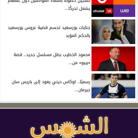
تسجيل خطوط بأسماء المواطنين دون علمهم
يشعل تحركًا...
جنايات بورسعيد تحسم قضية عروس بورسعيد
بالحكم المؤبد
محمود الخطيب بطل مسلسل جديد.. قصة
«بيبو» من...
رسميًا.. لوكاس ديني يعود إلى باريس سان
جيرمان...