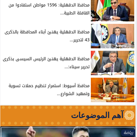
محافظ الدقهلية: 1596 مواطن استفادوا من
القافلة الطبية...
محافظ الدقهلية يهنئ أبناء المحافظة بالذكرى
43 لتحرير...
محافظ الدقهلية يهنئ الرئيس السيسى بذكرى
تحرير سيناء:...
محافظ أسيوط: استمرار تنظيم حملات تسوية
وتمهيد الشوارع...
آهم الموضوعات
رياضة