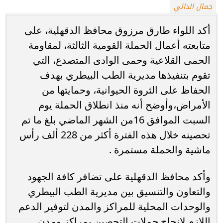
جمال الدالي
أكد اللواء طارق مرزوق محافظ الدقهلية، على
متابعته أعمال الحملة القومية الثالثة، لمقاومة
الحمى القلاعية وحمى الوادى المتصدع، التي
تقوم بتنفيذها مديرية الطب البيطري بهدف
الحفاظ على الثروة الحيوانية، وحمايتها من
الأمراض،وأوضح أنه منذ انطلاق الحملة يوم
السبت الموافق 16من الشهر الماضي بلغ ما تم
تحصينه خلال هذه الفترة أكثر من 228 ألف رأس
ماشية والحملة مستمرة .
وأكد محافظ الدقهلية على تضافر كافة الجهود
والتعاون والتنسيق بين مديرية الطب البيطري
والوحدات المحلية للمراكز والمدن لتوفير الدعم
اللازم لإنجاح حملات التحصين بمراكز ومدن