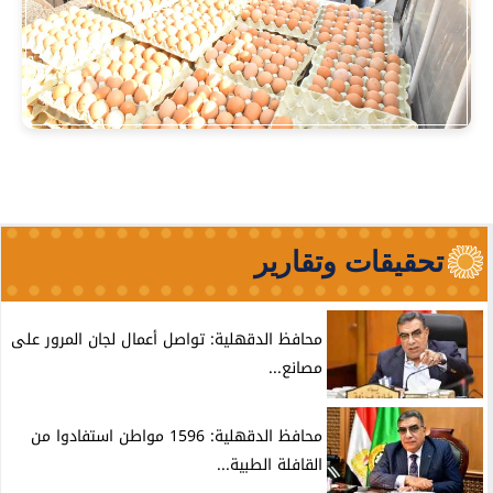
تحقيقات وتقارير
محافظ الدقهلية: تواصل أعمال لجان المرور على
مصانع...
محافظ الدقهلية: 1596 مواطن استفادوا من
القافلة الطبية...