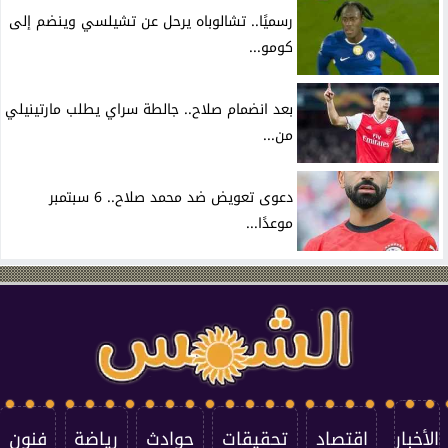
رسميًا.. تشالوباه يرحل عن تشيلسي وينضم إلى
كومو...
بعد انضمام صلاح.. جالطة سراي يطلب مارتينيلي
من...
دعوى تعويض ضد محمد صلاح.. 6 سبتمبر
موعدًا...
الأخبار
اقتصاد
تحقيقات
حوادث
رياضة
فنون