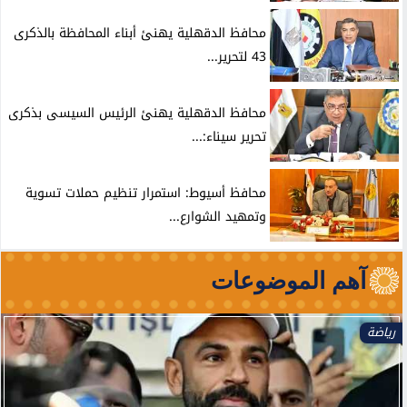
محافظ الدقهلية يهنئ أبناء المحافظة بالذكرى
43 لتحرير...
محافظ الدقهلية يهنئ الرئيس السيسى بذكرى
تحرير سيناء:...
محافظ أسيوط: استمرار تنظيم حملات تسوية
وتمهيد الشوارع...
آهم الموضوعات
رياضة