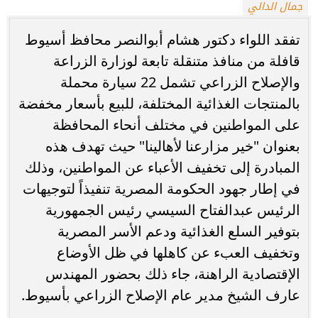
جمال الدالي
تفقد اللواء دكتور هشام أبوالنصر محافظ أسيوط
قافلة من منافذ متنقلة تابعة لوزارة الزراعة
والإصلاح الزراعي تشمل 22 سيارة محملة
بالمنتجات الغذائية المختلفة، للبيع بأسعار مخفضة
على المواطنين في مختلف أنحاء المحافظة
بعنوان "خير مزارعنا لأهالينا" حيث تهدف هذه
المبادرة إلى تخفيف الأعباء عن المواطنين، وذلك
في إطار جهود الحكومة المصرية تنفيذاً لتوجيهات
الرئيس عبدالفتاح السيسي رئيس الجمهورية
بتوفير السلع الغذائية ودعم الأسر المصرية
وتخفيف العبء عن كاهلها في ظل الأوضاع
الإقتصادية الراهنة، جاء ذلك بحضور المهندس
عارف الشيخ مدير عام الإصلاح الزراعي بأسيوط.