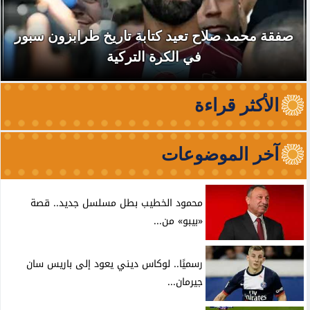
صفقة محمد صلاح تعيد كتابة تاريخ طرابزون سبور
في الكرة التركية
الأكثر قراءة
آخر الموضوعات
محمود الخطيب بطل مسلسل جديد.. قصة
«بيبو» من...
رسميًا.. لوكاس ديني يعود إلى باريس سان
جيرمان...