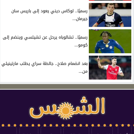
رسميًا.. لوكاس ديني يعود إلى باريس سان
جيرمان...
رسميًا.. تشالوباه يرحل عن تشيلسي وينضم إلى
كومو...
بعد انضمام صلاح.. جالطة سراي يطلب مارتينيلي
من...