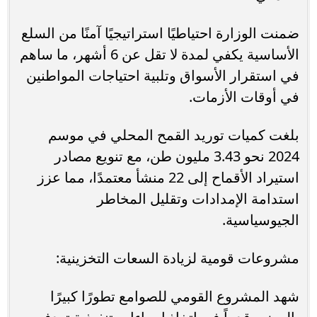
ضمنت الوزارة احتياطيًا استراتيجيًا آمنًا من السلع
الأساسية يكفي لمدة لا تقل عن 6 أشهر، ما ساهم
في استقرار الأسواق وتلبية احتياجات المواطنين
في أوقات الأزمات.
بلغت كميات توريد القمح المحلي في موسم
2024 نحو 3.43 مليون طن، مع تنويع مصادر
استيراد الأقماح إلى 22 منشأ معتمدًا، مما عزز
استدامة الإمدادات وتقليل المخاطر
الجيوسياسية.
مشروعات قومية لزيادة السعات التخزينية:
شهد المشروع القومي للصوامع تطورًا كبيرًا