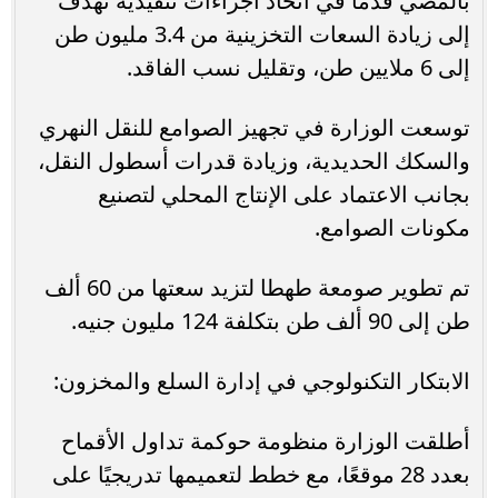
بالمضي قدماً في اتخاذ اجراءات تنفيذية تهدف
إلى زيادة السعات التخزينية من 3.4 مليون طن
إلى 6 ملايين طن، وتقليل نسب الفاقد.
توسعت الوزارة في تجهيز الصوامع للنقل النهري
والسكك الحديدية، وزيادة قدرات أسطول النقل،
بجانب الاعتماد على الإنتاج المحلي لتصنيع
مكونات الصوامع.
تم تطوير صومعة طهطا لتزيد سعتها من 60 ألف
طن إلى 90 ألف طن بتكلفة 124 مليون جنيه.
الابتكار التكنولوجي في إدارة السلع والمخزون:
أطلقت الوزارة منظومة حوكمة تداول الأقماح
بعدد 28 موقعًا، مع خطط لتعميمها تدريجيًا على