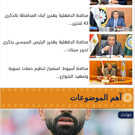
محافظ الدقهلية يهنئ أبناء المحافظة بالذكرى
43 لتحرير...
محافظ الدقهلية يهنئ الرئيس السيسى بذكرى
تحرير سيناء:...
محافظ أسيوط: استمرار تنظيم حملات تسوية
وتمهيد الشوارع...
آهم الموضوعات
حوادث