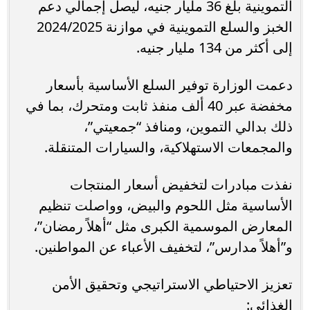
التموينية بلغ 36 مليار جنيه، ليصل إجمالي دعم
الخبز والسلع التموينية في موازنة 2024/2025
إلى أكثر من 134 مليار جنيه.
دعمت الوزارة توفير السلع الأساسية بأسعار
مخفضة عبر 40 ألف منفذ ثابت ومتحرك، بما في
ذلك بدالي التموين، ومنافذ “جمعيتي”،
والمجمعات الاستهلاكية، والسيارات المتنقلة.
نفذت مبادرات لتخفيض أسعار المنتجات
الأساسية مثل اللحوم والبيض، وواصلت تنظيم
المعارض الموسمية الكبرى مثل “أهلاً رمضان”،
و”أهلاً مدارس”، لتخفيف الأعباء عن المواطنين.
تعزيز الاحتياطي الاستراتيجي وتحقيق الأمن
الغذائي: