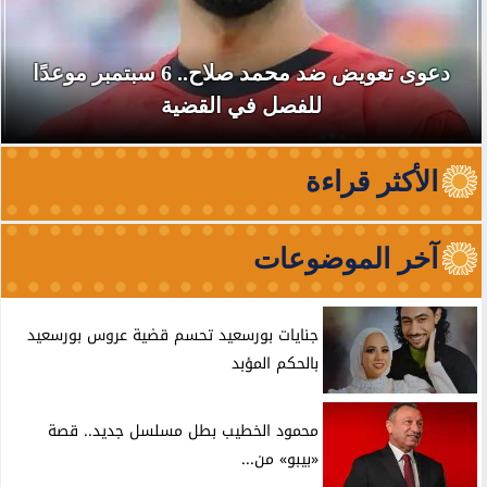
دعوى تعويض ضد محمد صلاح.. 6 سبتمبر موعدًا
للفصل في القضية
الأكثر قراءة
آخر الموضوعات
جنايات بورسعيد تحسم قضية عروس بورسعيد
بالحكم المؤبد
محمود الخطيب بطل مسلسل جديد.. قصة
«بيبو» من...