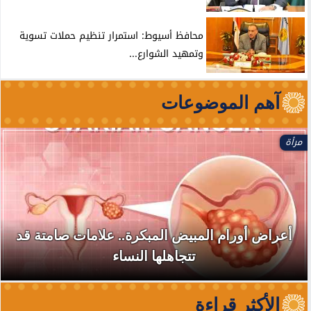
محافظ أسيوط: استمرار تنظيم حملات تسوية
وتمهيد الشوارع...
آهم الموضوعات
مرأة
أعراض أورام المبيض المبكرة.. علامات صامتة قد
تتجاهلها النساء
الأكثر قراءة