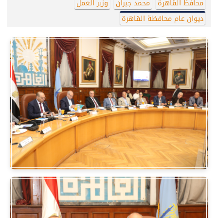
محافظ القاهرة
محمد جبران
وزير العمل
ديوان عام محافظة القاهرة