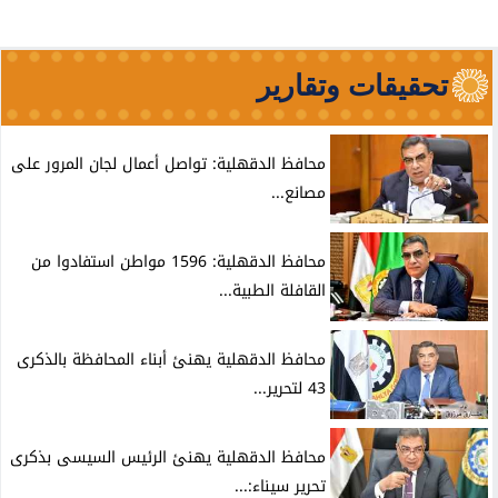
تحقيقات وتقارير
محافظ الدقهلية: تواصل أعمال لجان المرور على
مصانع...
محافظ الدقهلية: 1596 مواطن استفادوا من
القافلة الطبية...
محافظ الدقهلية يهنئ أبناء المحافظة بالذكرى
43 لتحرير...
محافظ الدقهلية يهنئ الرئيس السيسى بذكرى
تحرير سيناء:...