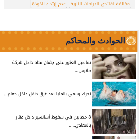
مخالفة لقائدى الدراجات النارية
عدم إرتداء الخوذة
الحوادث والمحاكم
تفاصيل العثور على جثمان فتاة داخل شركة
ملابس...
تحرك رسمي بالمنيا بعد غرق طفل داخل حمام...
8 مصابين في سقوط أسانسير داخل عقار
بالمعادي.....