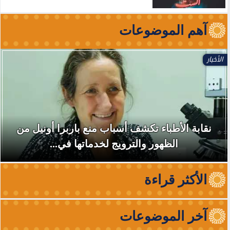
آهم الموضوعات
الأخبار
نقابة الأطباء تكشف أسباب منع باربرا أونيل من
الظهور والترويج لخدماتها في...
الأكثر قراءة
آخر الموضوعات