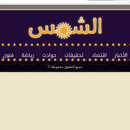
الأخبار
اقتصاد
تحقيقات
حوادث
رياضة
فنون
جميع الحقوق محفوظة ©
تكنولوجيا
منوعات
مرأة
العالم
سوشيال
فتاوى
بأقلامهم
سياسة الخصوصية
اتصل بنا
من نحن