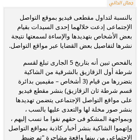
جمال الدالي
بالنسبة لتداول مقطعى فيديو بموقع التواصل
الإجتماعى إدعت خلالهما إحدى السيدات بقيام
بعض الأشخاص بتهديدها والإساءة لسمعتها نتيجة
نشرها لتفاصيل بعض القضايا عبر مواقع التواصل.
بالفحص تبين أنه بتاريخ 5 الجارى تبلغ لقسم
شرطة أول الزقازيق بالشرقية من الشاكية
بتضررها من قيام (3 أشخاص – مقيمين بدائرة
قسم شرطة ثان الزقازيق) بنشر مقطع فيديو
على مواقع التواصل الإجتماعى يتضمن تهديدها
بنشر صور مخلة لها والتعدى عليها بالسب ،
وبمواجهة المشكو فى حقهم نفوا ما نسب إليهم ،
وإتهموا الشاكية بنشر أخبار كاذبة بمواقع التواصل
الإجتماعى من بينها واقعة مشاجرة "تم ضبط