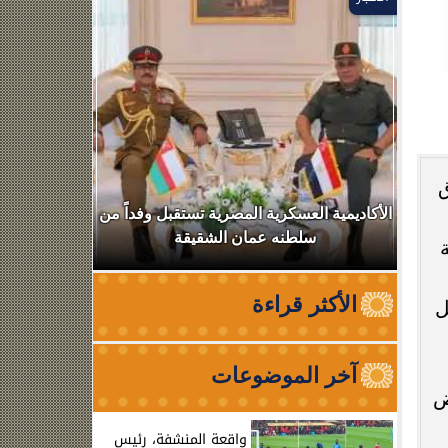
ق
ر
الأكاديمية العسكرية المصرية تستقبل وفداً من
ضربة موجع
سلطنه عمان الشقيقة
عصابي وبحوز
الأكثر قراءة
ل
آخر الموضوعات
ض
واقعة المنشفة، رئيس