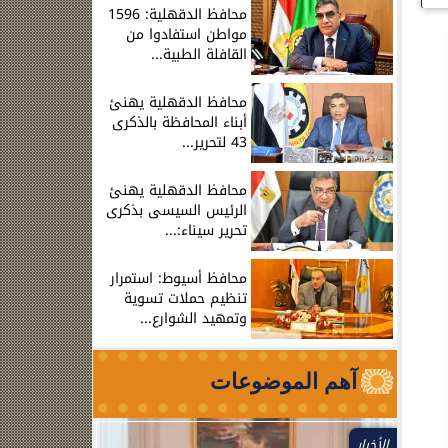
محافظ الدقهلية: 1596
مواطن استفادوا من
القافلة الطبية...
محافظ الدقهلية يهنئ
أبناء المحافظة بالذكرى
43 لتحرير...
محافظ الدقهلية يهنئ
الرئيس السيسى بذكرى
تحرير سيناء:...
محافظ أسيوط: استمرار
تنظيم حملات تسوية
وتمهيد الشوارع...
آهم الموضوعات
الأخبار