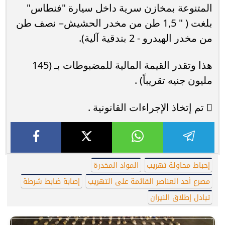
المتنوعة بمخازن سرية داخل سيارة "فنطاس"
بلغت ( " 1,5 طن من مخدر الحشيش– نصف طن
من مخدر الهيدرو - 2 بندقية آلية).
هذا وتقدر القيمة المالية للمضبوطات بـ (145
مليون جنيه تقريباً) .
 تم إتخاذ الإجراءات القانونية .
إحباط محاولة تهريب
المواد المخدرة
مصرع أحد العناصر القائمة على التهريب
إصابة ضابط شرطة
تبادل إطلاق النيران