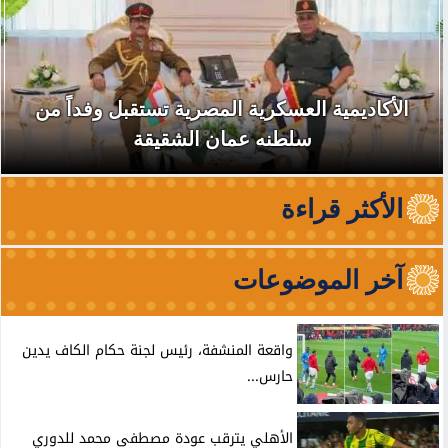
الأكاديمية العسكرية المصرية تستقبل وفداً من
سلطنه عمان الشقيقة
الأكثر قراءة
آخر الموضوعات
واقعة المنشفة، رئيس لجنة حكام الكاف يدين
حارس...
الأهلي يترقب عودة مصطفى محمد للدوري