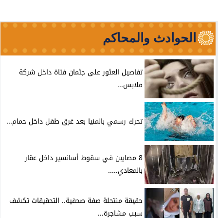
الحوادث والمحاكم
تفاصيل العثور على جثمان فتاة داخل شركة
ملابس...
تحرك رسمي بالمنيا بعد غرق طفل داخل حمام...
8 مصابين في سقوط أسانسير داخل عقار
بالمعادي.....
حقيقة منتحلة صفة صحفية.. التحقيقات تكشف
سبب مشاجرة...