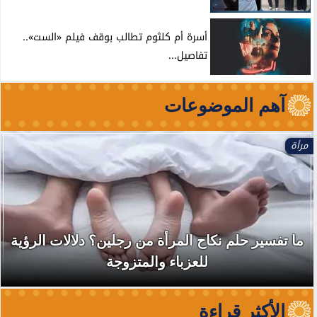
أسرة أم كلثوم تطالب بوقف فيلم «الست»..
تفاصيل...
آهم الموضوعات
مرأة
ما تفسير حلم نكاح المرأة من رجلين؟ دلالات الرؤية
للعزباء والمتزوجة
الأكثر قراءة