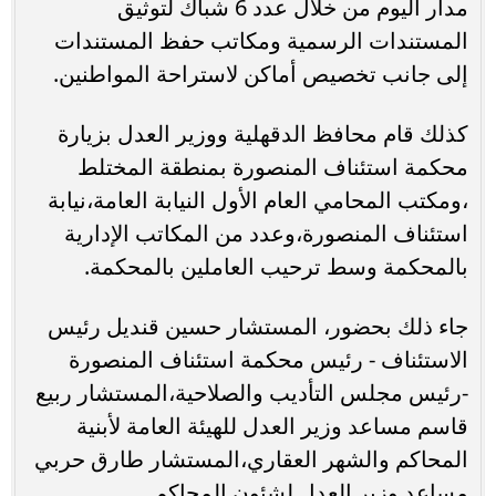
مدار اليوم من خلال عدد 6 شباك لتوثيق
المستندات الرسمية ومكاتب حفظ المستندات
إلى جانب تخصيص أماكن لاستراحة المواطنين.
كذلك قام محافظ الدقهلية ووزير العدل بزيارة
محكمة استئناف المنصورة بمنطقة المختلط
،ومكتب المحامي العام الأول النيابة العامة،نيابة
استئناف المنصورة،وعدد من المكاتب الإدارية
بالمحكمة وسط ترحيب العاملين بالمحكمة.
جاء ذلك بحضور، المستشار حسين قنديل رئيس
الاستئناف - رئيس محكمة استئناف المنصورة
-رئيس مجلس التأديب والصلاحية،المستشار ربيع
قاسم مساعد وزير العدل للهيئة العامة لأبنية
المحاكم والشهر العقاري،المستشار طارق حربي
مساعد وزير العدل لشئون المحاكم