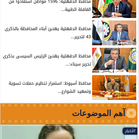
محافظ الدقهلية: 1596 مواطن استفادوا من
القافلة الطبية...
محافظ الدقهلية يهنئ أبناء المحافظة بالذكرى
43 لتحرير...
محافظ الدقهلية يهنئ الرئيس السيسى بذكرى
تحرير سيناء:...
محافظ أسيوط: استمرار تنظيم حملات تسوية
وتمهيد الشوارع...
آهم الموضوعات
الأخبار