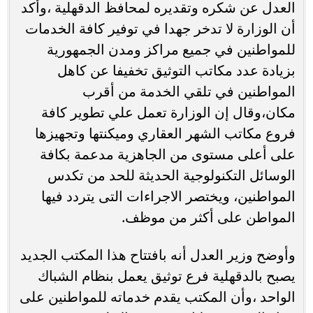
العدل عن شكره وتقديره لمحافظ الدقهلية ،وأكد
أن الوزارة لا تدخر جهدا في توفير كافة الخدمات
للمواطنين في جميع مراكز ومدن الجمهورية
بزيادة عدد مكاتب التوثيق تخفيفا عن كاهل
المواطنين في تلقي الخدمة من أقرب
مكان،وقال إن الوزارة تعمل علي تطوير كافة
فروع مكاتب الشهر العقاري وميكنتها وتجهيزها
على أعلى مستوى من الجاهزية مدعمة بكافة
الوسائل التكنولوجية الحديثة للحد من تكدس
المواطنين، ويختصر الاجراءات التى يتردد فيها
المواطن على أكثر من موظف.
وأوضح وزير العدل أنه بافتتاح هذا المكتب الجديد
يصبح بالدقهلية فرع توثيق يعمل بنظام الشباك
الواحد ،وأن المكتب يقدم خدماته للمواطنين على