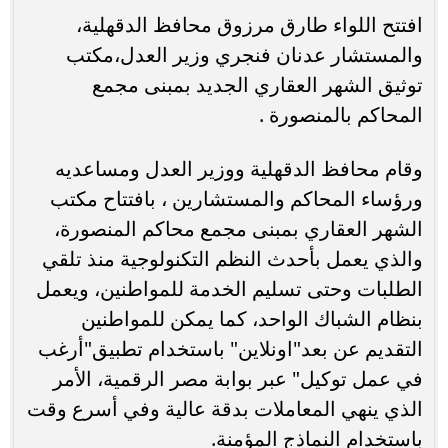
افتتح اللواء طارق مرزوق محافظ الدقهلية،
والمستشار عدنان فنجري وزير العدل،مكتب
توثيق الشهر العقاري الجديد بمبنى مجمع
المحاكم بالمنصورة .
وقام محافظ الدقهلية ووزير العدل ومساعديه
ورؤساء المحاكم والمستشارين ، بافتتاح مكتب
الشهر العقاري بمبنى مجمع محاكم المنصورة،
والذي يعمل بأحدث النظم التكنولوجية منذ تلقي
الطلبات وحتى تسليم الخدمة للمواطنين، ويعمل
بنظام الشباك الواحد، كما يمكن للمواطنين
التقديم عن بعد"اونلاين" باستخدام تطبيق"أرغب
في عمل توكيل" عبر بوابة مصر الرقمية، الأمر
الذي ينهي المعاملات بدقة عالية وفي أسرع وقت
باستخدام النماذج المؤمنة.