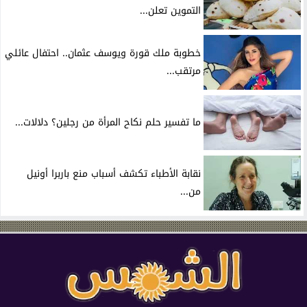
التموين تعلن...
خطوبة ملك قورة ويوسف عثمان.. احتفال عائلي
مرتقب...
ما تفسير حلم نكاح المرأة من رجلين؟ دلالات...
نقابة الأطباء تكشف أسباب منع باربرا أونيل
من...