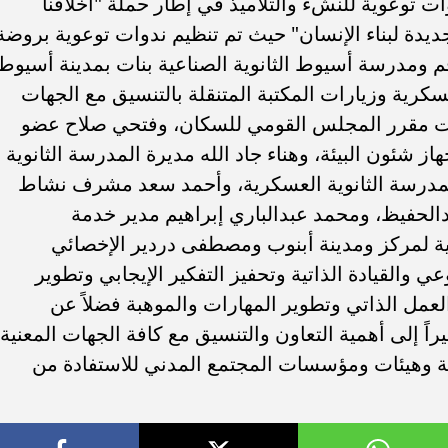
ت توعوية للنشء والتلاميذ في إطار حملة "أخلاقنا
جديدة لبناء الإنسان" حيث تم تنظيم ندوات توعوية بروضة
م ومدرسة أسيوط الثانوية الصناعية بنات بمدينة أسيوط
كرية وزيارات المكتبة المتنقلة بالتنسيق مع الجهات
ت مقرر المجلس القومي للسكان، وفتحي صلاح عضو
 شئون البيئة، وهناء جاد الله مديرة المدرسة الثانوية
 المدرسة الثانوية العسكرية، وأحمد سعد مشرف نشاط
بدالحفيظ، ومحمد عبدالباري إبراهيم مدير خدمة
ية لمركز ومدينة أبنوب ومصطفى دردير الإخصائي
ي والقيادة الذاتية وتحفيز التفكير الإيجابي وتطوير
لعمل الذاتي وتطوير المهارات والموهبة فضلاً عن
راً إلى أهمية التعاون والتنسيق مع كافة الجهات المعنية
ة وهيئات ومؤسسات المجتمع المدني للاستفادة من