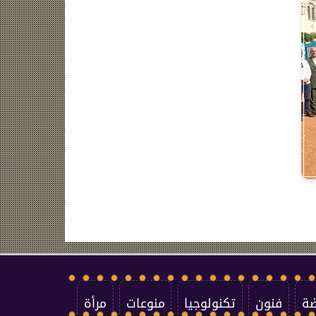
ضة
فنون
تكنولوجيا
منوعات
مرأة