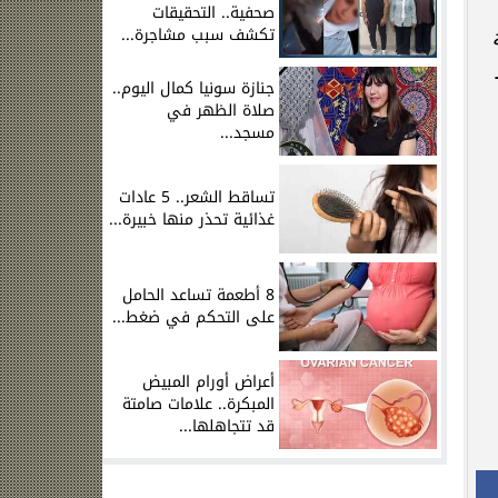
صحفية.. التحقيقات
تكشف سبب مشاجرة...
جنازة سونيا كمال اليوم..
صلاة الظهر في
مسجد...
تساقط الشعر.. 5 عادات
غذائية تحذر منها خبيرة...
8 أطعمة تساعد الحامل
على التحكم في ضغط...
أعراض أورام المبيض
المبكرة.. علامات صامتة
قد تتجاهلها...