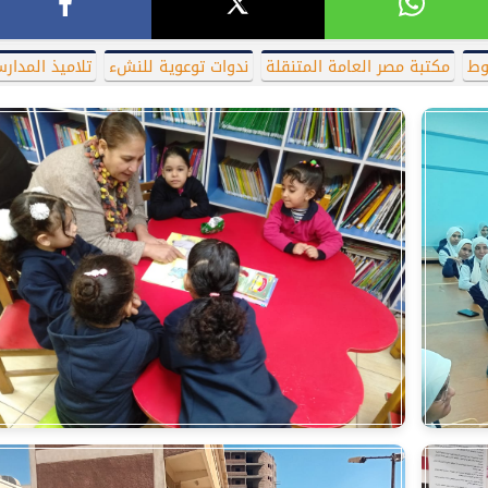
وط
مكتبة مصر العامة المتنقلة
ندوات توعوية للنشء
تلاميذ المدار