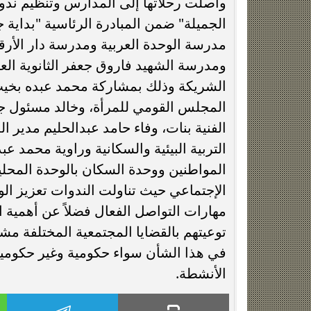
واصلت رحلاتها إلى المدارس وتنظيم ندوا
الجميلة" ضمن المبادرة الرئاسية "بداية 
مدرسة الوحدة العربية ومدرسة دار الأرق
ومدرسة الشهيد فاروق جعفر الثانوية العس
الشريكة وذلك بمشاركة محمد عبده بخي
المجلس القومي للمرأة، وخالد مسئول جهاز
الفنية بنات، وفاء حامد عبدالحليم مدير
التربية البيئية والسكانية وراوية محمد ع
المواطنين ووحدة السكان بالوحدة المحل
الإجتماعي حيث تناولت الندوات تعزيز الوع
مهارات التواصل الفعال فضلاً عن أهمية ا
توعيتهم بالقضايا المجتمعية المختلفة مشي
في هذا الشأن سواء حكومية وغير حكومي
الأنشطة.