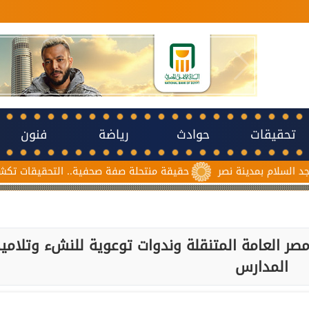
تحقيقات
حوادث
رياضة
فنون
ة نصر
حقيقة منتحلة صفة صحفية.. التحقيقات تكشف سبب مشاجر
صر العامة المتنقلة وندوات توعوية للنشء وتلامي
المدارس