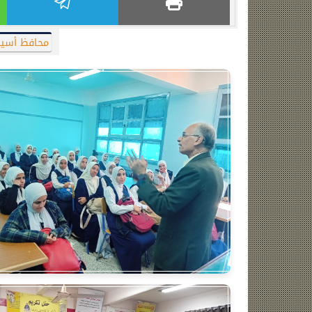
محافظ أسي