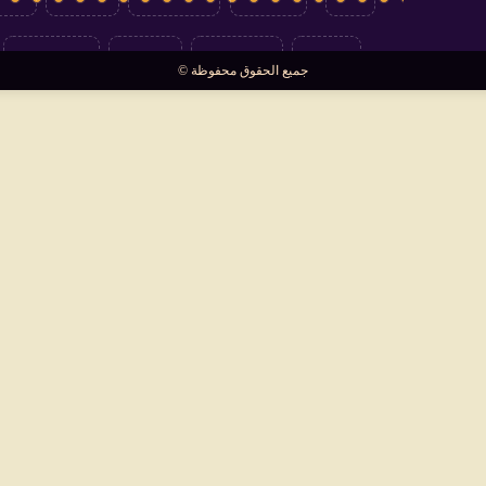
العالم
سوشيال
فتاوى
بأقلامهم
جميع الحقوق محفوظة ©