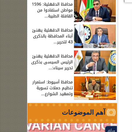
محافظ الدقهلية: 1596
مواطن استفادوا من
القافلة الطبية...
محافظ الدقهلية يهنئ
أبناء المحافظة بالذكرى
43 لتحرير...
محافظ الدقهلية يهنئ
الرئيس السيسى بذكرى
تحرير سيناء:...
محافظ أسيوط: استمرار
تنظيم حملات تسوية
وتمهيد الشوارع...
آهم الموضوعات
مرأة