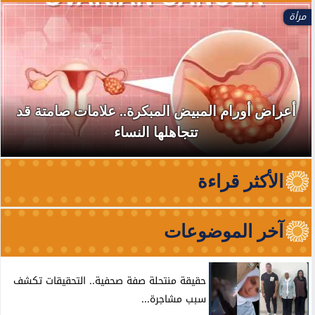
مرأة
أعراض أورام المبيض المبكرة.. علامات صامتة قد
تتجاهلها النساء
الأكثر قراءة
آخر الموضوعات
حقيقة منتحلة صفة صحفية.. التحقيقات تكشف
سبب مشاجرة...