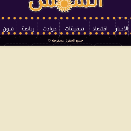
الأخبار
اقتصاد
تحقيقات
حوادث
رياضة
فنون
جميع الحقوق محفوظة ©
تكنولوجيا
منوعات
مرأة
العالم
سوشيال
فتاوى
بأقلامهم
سياسة الخصوصية
اتصل بنا
من نحن