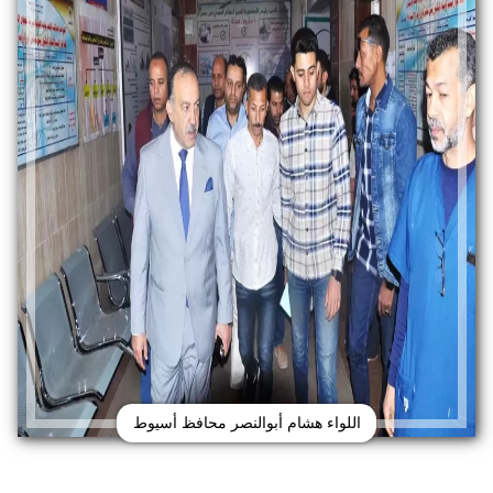
اللواء هشام أبوالنصر محافظ أسيوط