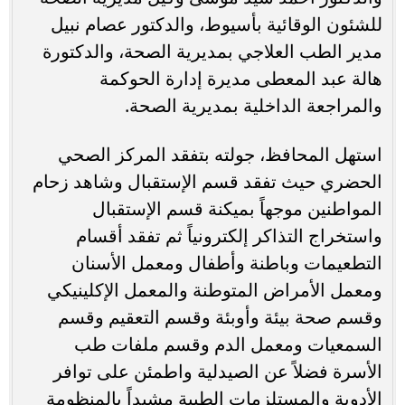
للشئون الوقائية بأسيوط، والدكتور عصام نبيل
مدير الطب العلاجي بمديرية الصحة، والدكتورة
هالة عبد المعطى مديرة إدارة الحوكمة
والمراجعة الداخلية بمديرية الصحة.
استهل المحافظ، جولته بتفقد المركز الصحي
الحضري حيث تفقد قسم الإستقبال وشاهد زحام
المواطنين موجهاً بميكنة قسم الإستقبال
واستخراج التذاكر إلكترونياً ثم تفقد أقسام
التطعيمات وباطنة وأطفال ومعمل الأسنان
ومعمل الأمراض المتوطنة والمعمل الإكلينيكي
وقسم صحة بيئة وأوبئة وقسم التعقيم وقسم
السمعيات ومعمل الدم وقسم ملفات طب
الأسرة فضلاً عن الصيدلية واطمئن على توافر
الأدوية والمستلزمات الطبية مشيداً بالمنظومة