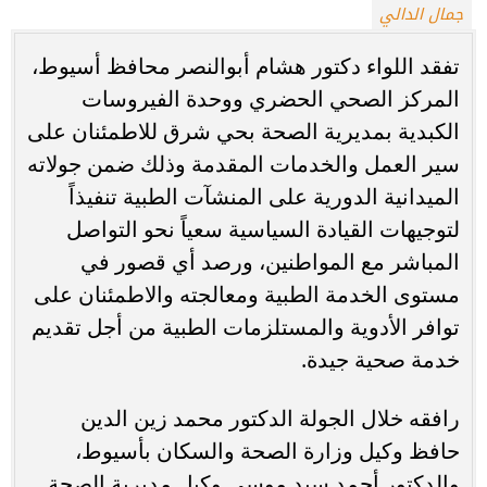
جمال الدالي
تفقد اللواء دكتور هشام أبوالنصر محافظ أسيوط،
المركز الصحي الحضري ووحدة الفيروسات
الكبدية بمديرية الصحة بحي شرق للاطمئنان على
سير العمل والخدمات المقدمة وذلك ضمن جولاته
الميدانية الدورية على المنشآت الطبية تنفيذاً
لتوجيهات القيادة السياسية سعياً نحو التواصل
المباشر مع المواطنين، ورصد أي قصور في
مستوى الخدمة الطبية ومعالجته والاطمئنان على
توافر الأدوية والمستلزمات الطبية من أجل تقديم
خدمة صحية جيدة.
رافقه خلال الجولة الدكتور محمد زين الدين
حافظ وكيل وزارة الصحة والسكان بأسيوط،
والدكتور أحمد سيد موسى وكيل مديرية الصحة